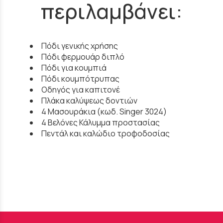
περιλαμβάνει:
Πόδι γενικής χρήσης
Πόδι φερμουάρ διπλό
Πόδι για κουμπιά
Πόδι κουμπότρυπας
Οδηγός για καπιτονέ
Πλάκα καλύψεως δοντιών
4 Μασουράκια (κωδ. Singer 3024)
4 Βελόνες Κάλυμμα προστασίας
Πεντάλ και καλώδιο τροφοδοσίας