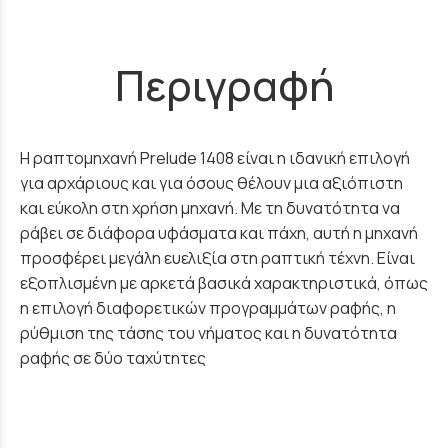
Περιγραφή
Η ραπτομηχανή Prelude 1408 είναι η ιδανική επιλογή
για αρχάριους και για όσους θέλουν μια αξιόπιστη
και εύκολη στη χρήση μηχανή. Με τη δυνατότητα να
ράβει σε διάφορα υφάσματα και πάχη, αυτή η μηχανή
προσφέρει μεγάλη ευελιξία στη ραπτική τέχνη. Είναι
εξοπλισμένη με αρκετά βασικά χαρακτηριστικά, όπως
η επιλογή διαφορετικών προγραμμάτων ραφής, η
ρύθμιση της τάσης του νήματος και η δυνατότητα
ραφής σε δύο ταχύτητες