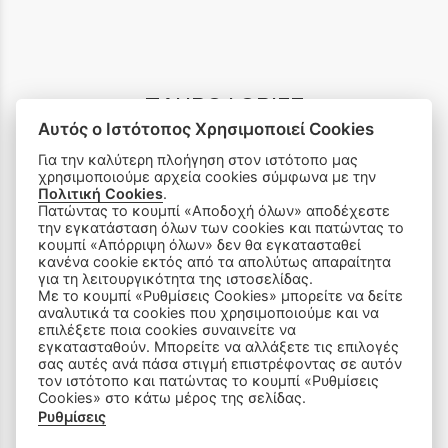
ΠΛΗΡΟΦΟΡΙΕΣ
Αυτός ο Ιστότοπος Χρησιμοποιεί Cookies
Αποστολές & Επιστροφές
Για την καλύτερη πλοήγηση στον ιστότοπο μας
χρησιμοποιούμε αρχεία cookies σύμφωνα με την
Παραγγελίες & Πληρωμές
Πολιτική Cookies
.
Πατώντας το κουμπί «Αποδοχή όλων» αποδέχεστε
την εγκατάσταση όλων των cookies και πατώντας το
Πολιτική Απορρήτου
κουμπί «Απόρριψη όλων» δεν θα εγκατασταθεί
κανένα cookie εκτός από τα απολύτως απαραίτητα
για τη λειτουργικότητα της ιστοσελίδας.
Ρυθμίσεις Cookies
Με το κουμπί «Ρυθμίσεις Cookies» μπορείτε να δείτε
αναλυτικά τα cookies που χρησιμοποιούμε και να
Όροι Χρήσης & Ασφάλεια
επιλέξετε ποια cookies συναινείτε να
εγκατασταθούν. Μπορείτε να αλλάξετε τις επιλογές
σας αυτές ανά πάσα στιγμή επιστρέφοντας σε αυτόν
τον ιστότοπο και πατώντας το κουμπί «Ρυθμίσεις
Cookies» στο κάτω μέρος της σελίδας.
Ρυθμίσεις