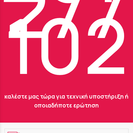
277
102
καλέστε μας τώρα για τεχνική υποστήριξη ή
οποιαδήποτε ερώτηση