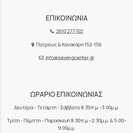
ΕΠΙΚΟΙΝΩΝΙΑ
2610 277 102
Πατρέως & Κανακάρη 152-156
info@sewingcenter.gr
ΩΡΑΡΙΟ ΕΠΙΚΟΙΝΩΝΙΑΣ
Δευτέρα - Τετάρτη - Σάββατο 8:30π.μ.–3:00μ.μ.
Τρίτη - Πέμπτη - Παρασκευή 8:30π.μ.–2:30μ.μ. & 5:00–
9:00μ.μ.