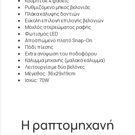
Κουμπί σε 4 φάσεις
Ρυθμιζόμενο μήκος βελονιάς
Πλάκα κάλυψης δοντιών
Εύκολη επιλογή επιλογής βελονιών
Μοχλός στερεώματος ραφής
Φωτισμός LED
Αποσπώμενο πλατό Snap-On
Πόδι πίεσης
Extra ανύψωση του ποδοφόρου
Κάλυμμα μηχανής (μαλακό κάλυμμα)
Λειτουργία με δύο βελόνες
Μέγεθος: 36x29x19cm
Ισχύς: 70W
Η ραπτομηχανή