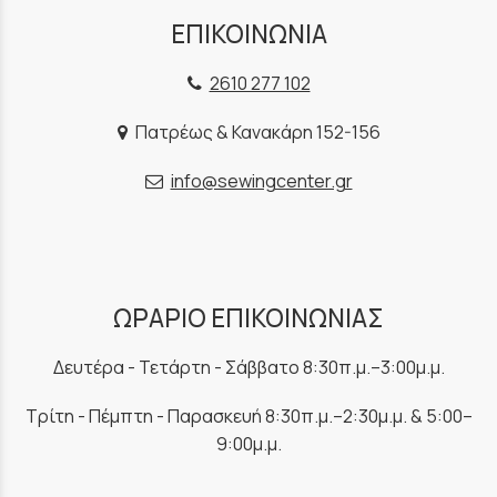
ΕΠΙΚΟΙΝΩΝΙΑ
2610 277 102
Πατρέως & Κανακάρη 152-156
info@sewingcenter.gr
ΩΡΑΡΙΟ ΕΠΙΚΟΙΝΩΝΙΑΣ
Δευτέρα - Τετάρτη - Σάββατο 8:30π.μ.–3:00μ.μ.
Τρίτη - Πέμπτη - Παρασκευή 8:30π.μ.–2:30μ.μ. & 5:00–
9:00μ.μ.