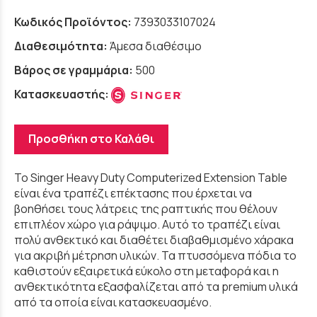
Κωδικός Προϊόντος:
7393033107024
Διαθεσιμότητα:
Άμεσα διαθέσιμο
Βάρος σε γραμμάρια:
500
Κατασκευαστής:
Προσθήκη στο Καλάθι
Το Singer Heavy Duty Computerized Extension Table
είναι ένα τραπέζι επέκτασης που έρχεται να
βοηθήσει τους λάτρεις της ραπτικής που θέλουν
επιπλέον χώρο για ράψιμο. Αυτό το τραπέζι είναι
πολύ ανθεκτικό και διαθέτει διαβαθμισμένο χάρακα
για ακριβή μέτρηση υλικών. Τα πτυσσόμενα πόδια το
καθιστούν εξαιρετικά εύκολο στη μεταφορά και η
ανθεκτικότητα εξασφαλίζεται από τα premium υλικά
από τα οποία είναι κατασκευασμένο.