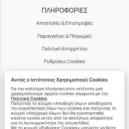
ΠΛΗΡΟΦΟΡΙΕΣ
Αποστολές & Επιστροφές
Παραγγελίες & Πληρωμές
Πολιτική Απορρήτου
Ρυθμίσεις Cookies
Όροι Χρήσης & Ασφάλεια
Αυτός ο Ιστότοπος Χρησιμοποιεί Cookies
Για την καλύτερη πλοήγηση στον ιστότοπο μας
χρησιμοποιούμε αρχεία cookies σύμφωνα με την
Πολιτική Cookies
.
Πατώντας το κουμπί «Αποδοχή όλων» αποδέχεστε
ΠΡΟΪΟΝΤΑ
την εγκατάσταση όλων των cookies και πατώντας το
κουμπί «Απόρριψη όλων» δεν θα εγκατασταθεί
κανένα cookie εκτός από τα απολύτως απαραίτητα
Ραπτομηχανές
για τη λειτουργικότητα της ιστοσελίδας.
Με το κουμπί «Ρυθμίσεις Cookies» μπορείτε να δείτε