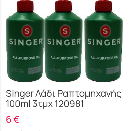
Singer Λάδι Ραπτομηχανής
100ml 3τμχ 120981
6 €