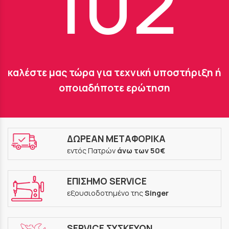
102
καλέστε μας τώρα για τεχνική υποστήριξη ή
οποιαδήποτε ερώτηση
ΔΩΡΕΑΝ ΜΕΤΑΦΟΡΙΚΑ
εντός Πατρών
άνω των 50€
ΕΠΙΣΗΜΟ SERVICE
εξουσιοδοτημένο της
Singer
SERVICE ΣΥΣΚΕΥΩΝ