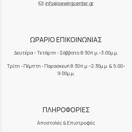
info@sewingcenter.gr
ΩΡΑΡΙΟ ΕΠΙΚΟΙΝΩΝΙΑΣ
Δευτέρα - Τετάρτη - Σάββατο 8:30π.μ.–3:00μ.μ.
Τρίτη - Πέμπτη - Παρασκευή 8:30π.μ.–2:30μ.μ. & 5:00–
9:00μ.μ.
ΠΛΗΡΟΦΟΡΙΕΣ
Αποστολές & Επιστροφές