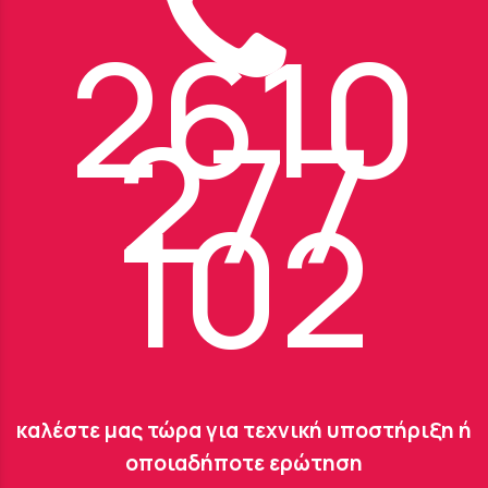
2610
277
102
καλέστε μας τώρα για τεχνική υποστήριξη ή
οποιαδήποτε ερώτηση