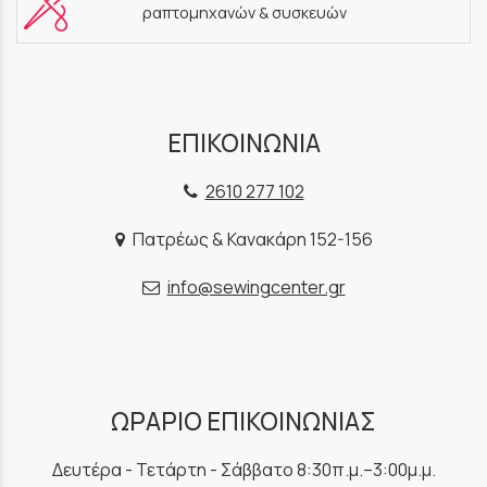
ραπτομηχανών & συσκευών
ΕΠΙΚΟΙΝΩΝΙΑ
2610 277 102
Πατρέως & Κανακάρη 152-156
info@sewingcenter.gr
ΩΡΑΡΙΟ ΕΠΙΚΟΙΝΩΝΙΑΣ
Δευτέρα - Τετάρτη - Σάββατο 8:30π.μ.–3:00μ.μ.