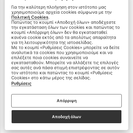
Για την καλύτερη πλοήγηση στον ιστότοπο μας
χρησιμοποιούμε αρχεία cookies σύμφωνα με την
Πολιτική Cookies
.
ΠΡΟΪΟΝΤΑ
Πατώντας το κουμπί «Αποδοχή όλων» αποδέχεστε
την εγκατάσταση όλων των cookies και πατώντας το
κουμπί «Απόρριψη όλων» δεν θα εγκατασταθεί
Ραπτομηχανές
κανένα cookie εκτός από τα απολύτως απαραίτητα
για τη λειτουργικότητα της ιστοσελίδας.
Με το κουμπί «Ρυθμίσεις Cookies» μπορείτε να δείτε
Οικιακός Εξοπλισμός
αναλυτικά τα cookies που χρησιμοποιούμε και να
επιλέξετε ποια cookies συναινείτε να
Είδη Ραπτικής
εγκατασταθούν. Μπορείτε να αλλάξετε τις επιλογές
σας αυτές ανά πάσα στιγμή επιστρέφοντας σε αυτόν
τον ιστότοπο και πατώντας το κουμπί «Ρυθμίσεις
Ανταλλακτικά
Cookies» στο κάτω μέρος της σελίδας.
Ρυθμίσεις
SOCIAL MEDIA
Απόρριψη
Αποδοχή όλων