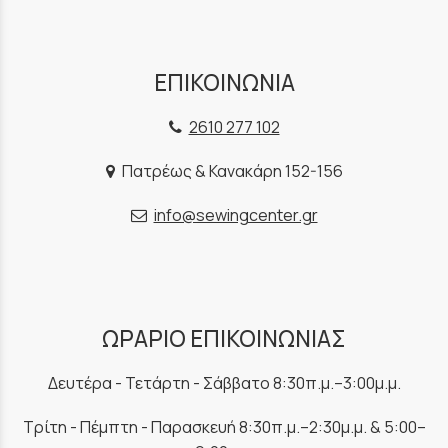
ΕΠΙΚΟΙΝΩΝΙΑ
2610 277 102
Πατρέως & Κανακάρη 152-156
info@sewingcenter.gr
ΩΡΑΡΙΟ ΕΠΙΚΟΙΝΩΝΙΑΣ
Δευτέρα - Τετάρτη - Σάββατο 8:30π.μ.–3:00μ.μ.
Τρίτη - Πέμπτη - Παρασκευή 8:30π.μ.–2:30μ.μ. & 5:00–