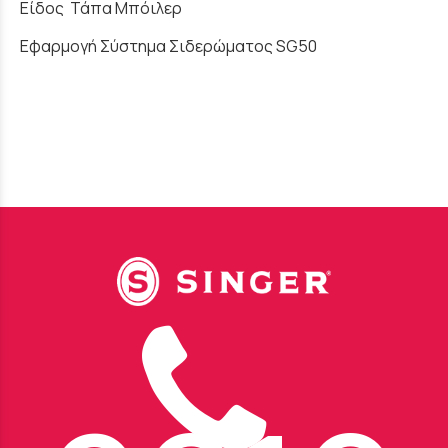
Είδος Τάπα Μπόιλερ
Εφαρμογή Σύστημα Σιδερώματος SG50