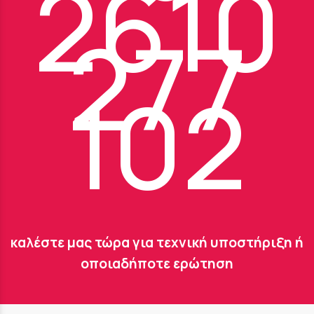
2610
277
102
καλέστε μας τώρα για τεχνική υποστήριξη ή
οποιαδήποτε ερώτηση