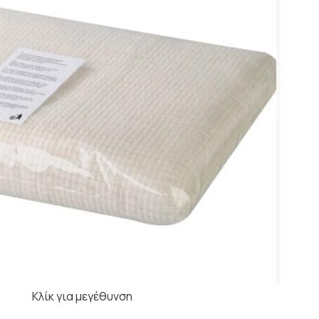
Κλίκ για μεγέθυνση