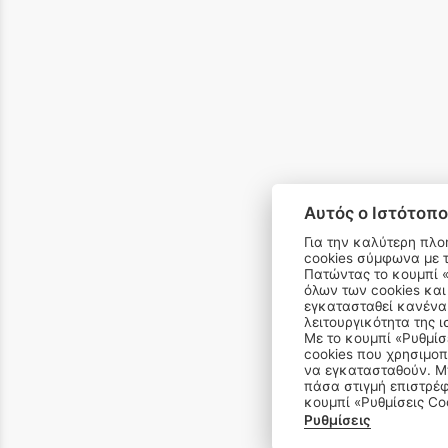
Αυτός ο Ιστότοπο
Για την καλύτερη πλο
cookies σύμφωνα με 
email 
Πατώντας το κουμπί «Αποδοχή όλων» αποδέχεστε την εγκατάσταση
όλων των cookies και
εγκατασταθεί κανένα 
λειτουργικότητα της ι
Με το κουμπί «Ρυθμίσ
cookies που χρησιμοπ
να εγκατασταθούν. Μπ
πάσα στιγμή επιστρέφ
κουμπί «Ρυθμίσεις Co
Ρυθμίσεις