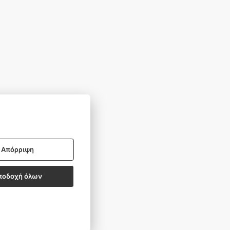
BSCRIBE
Απόρριψη
ποδοχή όλων