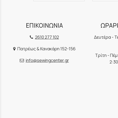
ΕΠΙΚΟΙΝΩΝΙΑ
ΩΡΑΡΙ
2610 277 102
Δευτέρα - Τ
Πατρέως & Κανακάρη 152-156
Τρίτη - Πέ
info@sewingcenter.gr
2:30