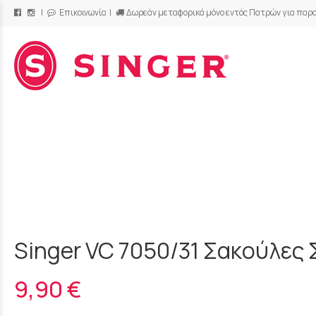
|
Επικοινωνία
|
Δωρεάν μεταφορικά μόνο εντός Πατρών για παρα
/
Singer VC 7050/31 Σακούλες
9,90 €