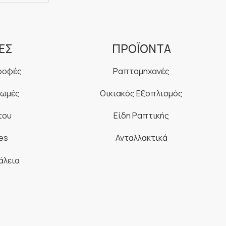
ΕΣ
ΠΡΟΪΟΝΤΑ
ροφές
Ραπτομηχανές
ρωμές
Οικιακός Εξοπλισμός
του
Είδη Ραπτικής
es
Ανταλλακτικά
άλεια