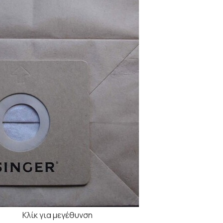
Κλίκ για μεγέθυνση