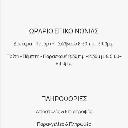
ΩΡΑΡΙΟ ΕΠΙΚΟΙΝΩΝΙΑΣ
Δευτέρα - Τετάρτη - Σάββατο 8:30π.μ.–3:00μ.μ.
Τρίτη - Πέμπτη - Παρασκευή 8:30π.μ.–2:30μ.μ. & 5:00–
9:00μ.μ.
ΠΛΗΡΟΦΟΡΙΕΣ
Αποστολές & Επιστροφές
Παραγγελίες & Πληρωμές