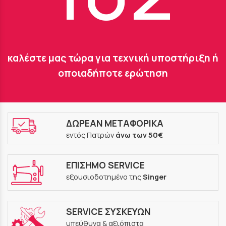
καλέστε μας τώρα για τεχνική υποστήριξη ή
οποιαδήποτε ερώτηση
ΔΩΡΕΑΝ ΜΕΤΑΦΟΡΙΚΑ
εντός Πατρών
άνω των 50€
ΕΠΙΣΗΜΟ SERVICE
εξουσιοδοτημένο της
Singer
SERVICE ΣΥΣΚΕΥΩΝ
υπεύθυνα & αξιόπιστα