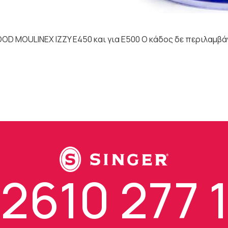
OOD MOULINEX IZZY E450 και για E500 Ο κάδος δε περιλαμβά
2610 277 