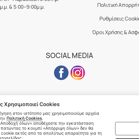
Πολιτική Απορρή
μ.μ. & 5:00–9:00μ.μ.
Ρυθμίσεις Cooki
Όροι Χρήσης & Ασφ
SOCIAL MEDIA
ς Χρησιμοποιεί Cookies
Subscribe to our Newsletter
ήγηση στον ιστότοπο μας χρησιμοποιούμε αρχεία
την
Πολιτική Cookies
.
address
SU
 πατώντας το κουμπί «Απόρριψη όλων» δεν θα
cookie εκτός από τα απολύτως απαραίτητα για τη
στοσελίδας.