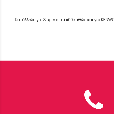
Κατάλληλο για Singer multi 400 καθώς και για KENW