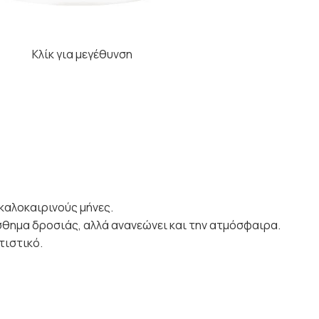
Κλίκ για μεγέθυνση
καλοκαιρινούς μήνες.
ίσθημα δροσιάς, αλλά ανανεώνει και την ατμόσφαιρα.
τιστικό.