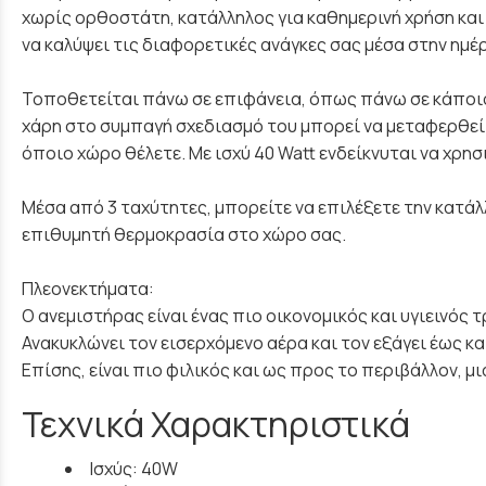
χωρίς ορθοστάτη, κατάλληλος για καθημερινή χρήση και
να καλύψει τις διαφορετικές ανάγκες σας μέσα στην ημέ
Τοποθετείται πάνω σε επιφάνεια, όπως πάνω σε κάποιο
χάρη στο συμπαγή σχεδιασμό του μπορεί να μεταφερθεί 
όποιο χώρο θέλετε. Με ισχύ 40 Watt ενδείκνυται να χρη
Μέσα από 3 ταχύτητες, μπορείτε να επιλέξετε την κατάλλ
επιθυμητή θερμοκρασία στο χώρο σας.
Πλεονεκτήματα:
Ο ανεμιστήρας είναι ένας πιο οικονομικός και υγιεινός
Ανακυκλώνει τον εισερχόμενο αέρα και τον εξάγει έως κ
Επίσης, είναι πιο φιλικός και ως προς το περιβάλλον, μ
Τεχνικά Χαρακτηριστικά
Ισχύς: 40W