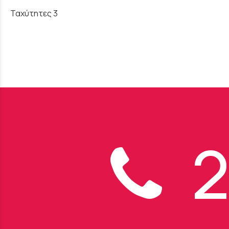
Ταχύτητες 3
2