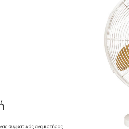
ή
ένας συμβατικός ανεμιστήρας