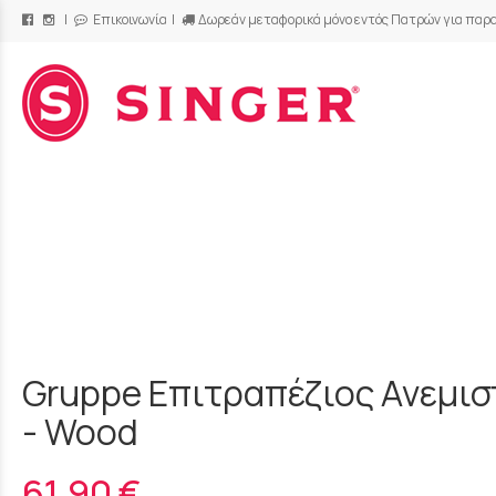
|
Επικοινωνία
|
Δωρεάν μεταφορικά μόνο εντός Πατρών για παρα
/
Gruppe Επιτραπέζιος Ανεμισ
- Wood
61,90 €