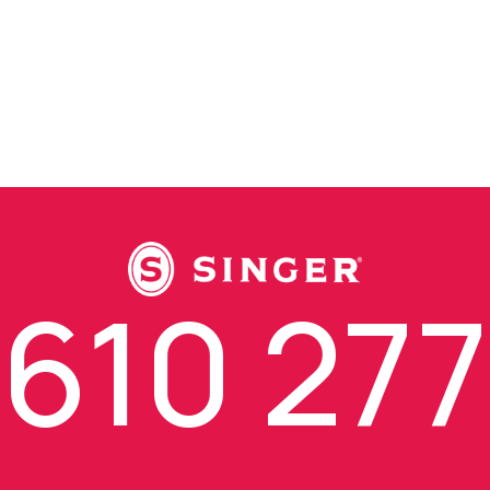
610 277