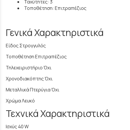
Ταχύτητες: 3
Τοποθέτηση: Επιτραπέζιος
Γενικά Χαρακτηριστικά
Είδος Στρογγυλός
Τοποθέτηση Επιτραπέζιος
Τηλεχειριστήριο Όχι
Χρονοδιακόπτης Όχι
Μεταλλικά Πτερύγια Όχι
Χρώμα Λευκό
Τεχνικά Χαρακτηριστικά
Ισχύς 40 W