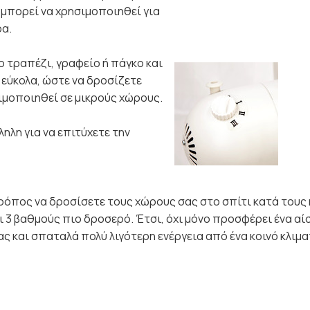
 μπορεί να χρησιμοποιηθεί για
ρα.
 τραπέζι, γραφείο ή πάγκο και
εύκολα, ώστε να δροσίζετε
σιμοποιηθεί σε μικρούς χώρους.
ηλη για να επιτύχετε την
 τρόπος να δροσίσετε τους χώρους σας στο σπίτι κατά τους 
αι 3 βαθμούς πιο δροσερό. Έτσι, όχι μόνο προσφέρει ένα α
ιας και σπαταλά πολύ λιγότερη ενέργεια από ένα κοινό κλιμα