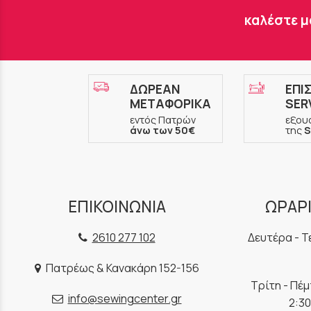
καλέστε μ
ΔΩΡΕΑΝ
ΕΠΙ
ΜΕΤΑΦΟΡΙΚΑ
SER
εντός Πατρών
εξου
άνω των 50€
της
S
ΕΠΙΚΟΙΝΩΝΙΑ
ΩΡΑΡΙ
2610 277 102
Δευτέρα - Τ
Πατρέως & Κανακάρη 152-156
Τρίτη - Πέ
info@sewingcenter.gr
2:30