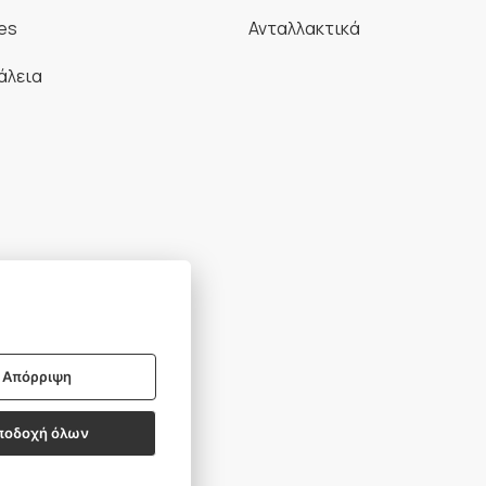
es
Ανταλλακτικά
άλεια
Απόρριψη
BSCRIBE
ποδοχή όλων