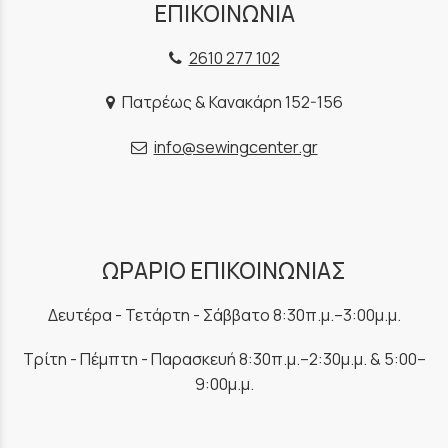
ΕΠΙΚΟΙΝΩΝΙΑ
2610 277 102
Πατρέως & Κανακάρη 152-156
info@sewingcenter.gr
ΩΡΑΡΙΟ ΕΠΙΚΟΙΝΩΝΙΑΣ
Δευτέρα - Τετάρτη - Σάββατο 8:30π.μ.–3:00μ.μ.
Τρίτη - Πέμπτη - Παρασκευή 8:30π.μ.–2:30μ.μ. & 5:00–
9:00μ.μ.