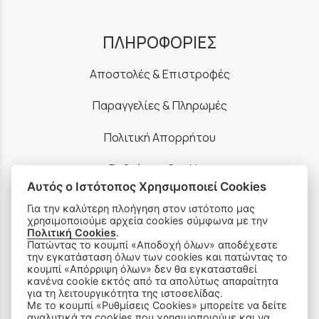
ΠΛΗΡΟΦΟΡΙΕΣ
Αποστολές & Επιστροφές
Παραγγελίες & Πληρωμές
Πολιτική Απορρήτου
Ρυθμίσεις Cookies
Αυτός ο Ιστότοπος Χρησιμοποιεί Cookies
Όροι Χρήσης & Ασφάλεια
Για την καλύτερη πλοήγηση στον ιστότοπο μας
χρησιμοποιούμε αρχεία cookies σύμφωνα με την
Πολιτική Cookies
.
Πατώντας το κουμπί «Αποδοχή όλων» αποδέχεστε
την εγκατάσταση όλων των cookies και πατώντας το
κουμπί «Απόρριψη όλων» δεν θα εγκατασταθεί
κανένα cookie εκτός από τα απολύτως απαραίτητα
ΠΡΟΪΟΝΤΑ
για τη λειτουργικότητα της ιστοσελίδας.
Με το κουμπί «Ρυθμίσεις Cookies» μπορείτε να δείτε
αναλυτικά τα cookies που χρησιμοποιούμε και να