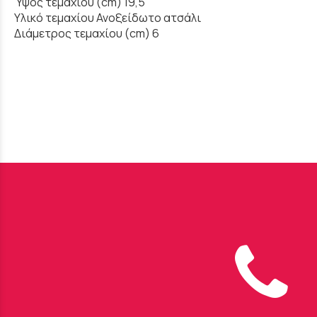
Ύψος τεμαχίου (cm) 19,5
Υλικό τεμαχίου Ανοξείδωτο ατσάλι
Διάμετρος τεμαχίου (cm) 6