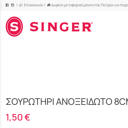
|
Επικοινωνία
|
Δωρεάν μεταφορικά μόνο εντός Πατρών για παρα
/
ΣΟΥΡΩΤΗΡΙ ΑΝΟΞΕΙΔΩΤΟ 8
1,50 €