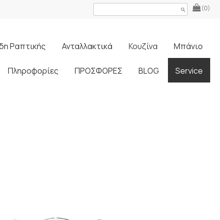
(0)
search
δη Ραπτικής
Ανταλλακτικά
Κουζίνα
Μπάνιο
Πληροφορίες
ΠΡΟΣΦΟΡΕΣ
BLOG
Service