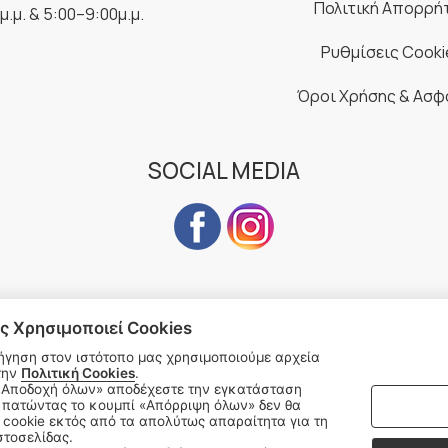
Πολιτική Απορρή
μ.μ. & 5:00–9:00μ.μ.
Ρυθμίσεις Cooki
Όροι Χρήσης & Ασφ
SOCIAL MEDIA
ς Χρησιμοποιεί Cookies
Subscribe to our Newsletter
ήγηση στον ιστότοπο μας χρησιμοποιούμε αρχεία
την
Πολιτική Cookies
.
address
SU
 πατώντας το κουμπί «Απόρριψη όλων» δεν θα
cookie εκτός από τα απολύτως απαραίτητα για τη
στοσελίδας.