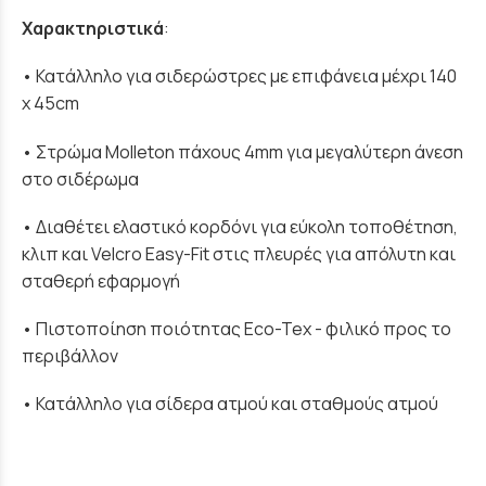
Χαρακτηριστικά
:
• Κατάλληλο για σιδερώστρες με επιφάνεια μέχρι 140
x 45cm
• Στρώμα Molleton πάχους 4mm για μεγαλύτερη άνεση
στο σιδέρωμα
• Διαθέτει ελαστικό κορδόνι για εύκολη τοποθέτηση,
κλιπ και Velcro Easy-Fit στις πλευρές για απόλυτη και
σταθερή εφαρμογή
• Πιστοποίηση ποιότητας Eco-Tex - φιλικό προς το
περιβάλλον
• Κατάλληλο για σίδερα ατμού και σταθμούς ατμού