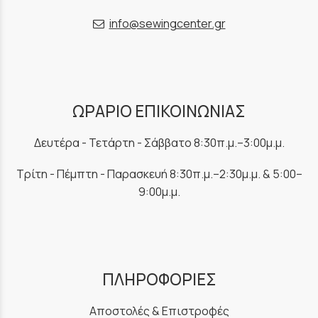
info@sewingcenter.gr
ΩΡΑΡΙΟ ΕΠΙΚΟΙΝΩΝΙΑΣ
Δευτέρα - Τετάρτη - Σάββατο 8:30π.μ.–3:00μ.μ.
Τρίτη - Πέμπτη - Παρασκευή 8:30π.μ.–2:30μ.μ. & 5:00–
9:00μ.μ.
ΠΛΗΡΟΦΟΡΙΕΣ
Αποστολές & Επιστροφές