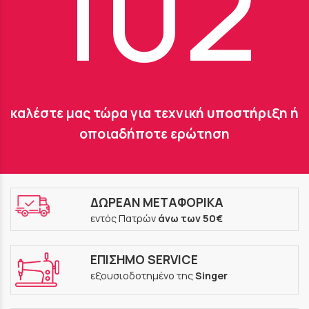
102
καλέστε μας τώρα για τεχνική υποστήριξη ή
οποιαδήποτε ερώτηση
ΔΩΡΕΑΝ ΜΕΤΑΦΟΡΙΚΑ
εντός Πατρών
άνω των 50€
ΕΠΙΣΗΜΟ SERVICE
εξουσιοδοτημένο της
Singer