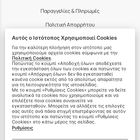
Παραγγελίες & Πληρωμές
Πολιτική Απορρήτου
Αυτός ο Ιστότοπος Χρησιμοποιεί Cookies
Ρυθμίσεις Cookies
Για την καλύτερη πλοήγηση στον ιστότοπο μας
Όροι Χρήσης & Ασφάλεια
χρησιμοποιούμε αρχεία cookies σύμφωνα με την
Πολιτική Cookies
.
Πατώντας το κουμπί «Αποδοχή όλων» αποδέχεστε
την εγκατάσταση όλων των cookies και πατώντας το
κουμπί «Απόρριψη όλων» δεν θα εγκατασταθεί
κανένα cookie εκτός από τα απολύτως απαραίτητα
για τη λειτουργικότητα της ιστοσελίδας.
ΠΡΟΪΟΝΤΑ
Με το κουμπί «Ρυθμίσεις Cookies» μπορείτε να δείτε
αναλυτικά τα cookies που χρησιμοποιούμε και να
επιλέξετε ποια cookies συναινείτε να
Ραπτομηχανές
εγκατασταθούν. Μπορείτε να αλλάξετε τις επιλογές
σας αυτές ανά πάσα στιγμή επιστρέφοντας σε αυτόν
τον ιστότοπο και πατώντας το κουμπί «Ρυθμίσεις
Οικιακός Εξοπλισμός
Cookies» στο κάτω μέρος της σελίδας.
Ρυθμίσεις
Είδη Ραπτικής