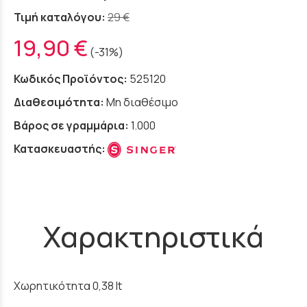
Τιμή καταλόγου:
29 €
19,90 €
(-31%)
Κωδικός Προϊόντος:
525120
Διαθεσιμότητα:
Μη διαθέσιμο
Βάρος σε γραμμάρια:
1.000
Κατασκευαστής:
Χαρακτηριστικά
Χωρητικότητα 0,38 lt