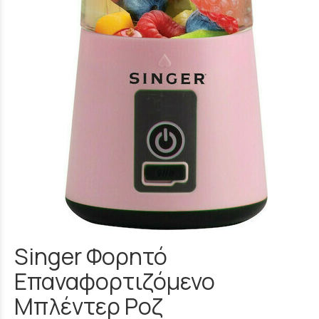
Singer Φορητό
Επαναφορτιζόμενο
Μπλέντερ Ροζ