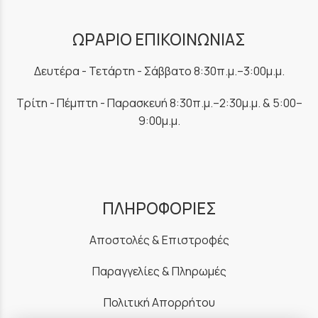
ΩΡΑΡΙΟ ΕΠΙΚΟΙΝΩΝΙΑΣ
Δευτέρα - Τετάρτη - Σάββατο 8:30π.μ.–3:00μ.μ.
Τρίτη - Πέμπτη - Παρασκευή 8:30π.μ.–2:30μ.μ. & 5:00–
9:00μ.μ.
ΠΛΗΡΟΦΟΡΙΕΣ
Αποστολές & Επιστροφές
Παραγγελίες & Πληρωμές
Πολιτική Απορρήτου