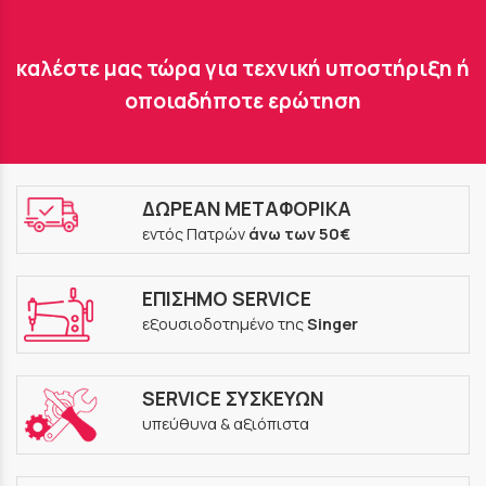
καλέστε μας τώρα για τεχνική υποστήριξη ή
οποιαδήποτε ερώτηση
ΔΩΡΕΑΝ ΜΕΤΑΦΟΡΙΚΑ
εντός Πατρών
άνω των 50€
ΕΠΙΣΗΜΟ SERVICE
εξουσιοδοτημένο της
Singer
SERVICE ΣΥΣΚΕΥΩΝ
υπεύθυνα & αξιόπιστα