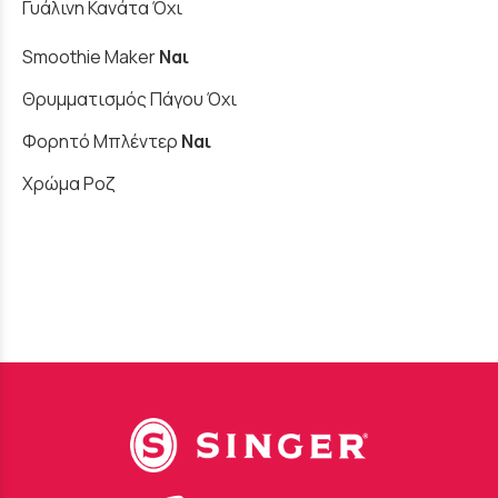
Γυάλινη Κανάτα Όχι
Smoothie Maker
Ναι
Θρυμματισμός Πάγου Όχι
Φορητό Μπλέντερ
Ναι
Χρώμα Ροζ