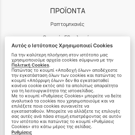
ΠΡΟΪΟΝΤΑ
Ραπτομηχανές
Οικιακός Εξοπλισμός
Αυτός ο Ιστότοπος Χρησιμοποιεί Cookies
Είδη Ραπτικής
Για την καλύτερη πλοήγηση στον ιστότοπο μας
χρησιμοποιούμε αρχεία cookies σύμφωνα με την
Ανταλλακτικά
Πολιτική Cookies
.
Πατώντας το κουμπί «Αποδοχή όλων» αποδέχεστε
την εγκατάσταση όλων των cookies και πατώντας το
κουμπί «Απόρριψη όλων» δεν θα εγκατασταθεί
SOCIAL MEDIA
κανένα cookie εκτός από τα απολύτως απαραίτητα
για τη λειτουργικότητα της ιστοσελίδας.
Με το κουμπί «Ρυθμίσεις Cookies» μπορείτε να δείτε
αναλυτικά τα cookies που χρησιμοποιούμε και να
επιλέξετε ποια cookies συναινείτε να
εγκατασταθούν. Μπορείτε να αλλάξετε τις επιλογές
σας αυτές ανά πάσα στιγμή επιστρέφοντας σε αυτόν
τον ιστότοπο και πατώντας το κουμπί «Ρυθμίσεις
Cookies» στο κάτω μέρος της σελίδας.
Ρυθμίσεις