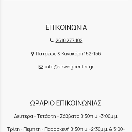
ΕΠΙΚΟΙΝΩΝΙΑ
2610 277 102
Πατρέως & Κανακάρη 152-156
info@sewingcenter.gr
ΩΡΑΡΙΟ ΕΠΙΚΟΙΝΩΝΙΑΣ
Δευτέρα - Τετάρτη - Σάββατο 8:30π.μ.–3:00μ.μ.
Τρίτη - Πέμπτη - Παρασκευή 8:30π.μ.–2:30μ.μ. & 5:00–