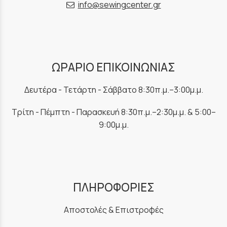
info@sewingcenter.gr
ΩΡΑΡΙΟ ΕΠΙΚΟΙΝΩΝΙΑΣ
Δευτέρα - Τετάρτη - Σάββατο 8:30π.μ.–3:00μ.μ.
Τρίτη - Πέμπτη - Παρασκευή 8:30π.μ.–2:30μ.μ. & 5:00–
9:00μ.μ.
ΠΛΗΡΟΦΟΡΙΕΣ
Αποστολές & Επιστροφές