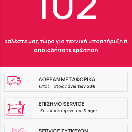
102
καλέστε μας τώρα για τεχνική υποστήριξη ή
οποιαδήποτε ερώτηση
ΔΩΡΕΑΝ ΜΕΤΑΦΟΡΙΚΑ
εντός Πατρών
άνω των 50€
ΕΠΙΣΗΜΟ SERVICE
εξουσιοδοτημένο της
Singer
SERVICE ΣΥΣΚΕΥΩΝ