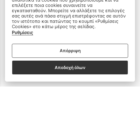
Είδη Ραπτικής
επιλέξετε ποια cookies συναινείτε να
εγκατασταθούν. Μπορείτε να αλλάξετε τις επιλογές
σας αυτές ανά πάσα στιγμή επιστρέφοντας σε αυτόν
Ανταλλακτικά
τον ιστότοπο και πατώντας το κουμπί «Ρυθμίσεις
Cookies» στο κάτω μέρος της σελίδας.
Ρυθμίσεις
SOCIAL MEDIA
Απόρριψη
Αποδοχή όλων
Subscribe to our Newsletter
email address
SUBSCRIBE