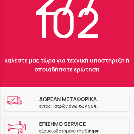
102
καλέστε μας τώρα για τεχνική υποστήριξη ή
οποιαδήποτε ερώτηση
ΔΩΡΕΑΝ ΜΕΤΑΦΟΡΙΚΑ
εντός Πατρών
άνω των 50€
ΕΠΙΣΗΜΟ SERVICE
εξουσιοδοτημένο της
Singer