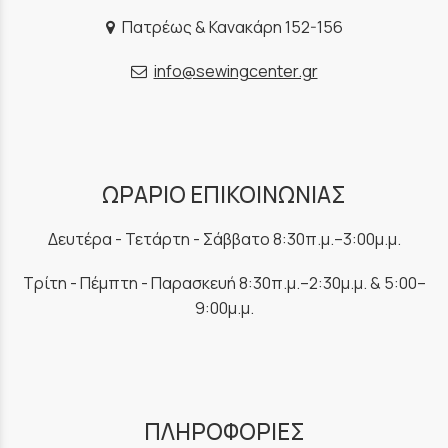
Πατρέως & Κανακάρη 152-156
info@sewingcenter.gr
ΩΡΑΡΙΟ ΕΠΙΚΟΙΝΩΝΙΑΣ
Δευτέρα - Τετάρτη - Σάββατο 8:30π.μ.–3:00μ.μ.
Τρίτη - Πέμπτη - Παρασκευή 8:30π.μ.–2:30μ.μ. & 5:00–
9:00μ.μ.
ΠΛΗΡΟΦΟΡΙΕΣ