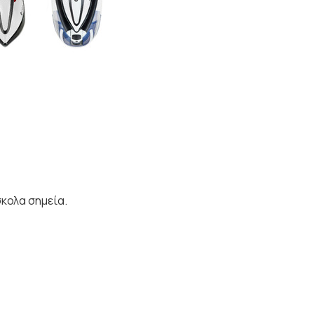
σκολα σημεία.