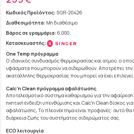
Κωδικός Προϊόντος:
SGR-20426
Διαθεσιμότητα:
Μη διαθέσιμο
Βάρος σε γραμμάρια:
6.000
Κατασκευαστής:
One Temp πρόγραμμα
O ιδανικός συνδυασμός θερμοκρασίας και ατμού, ο οποίο
υφάσματα που μπορούν να σιδερωθούν. Αποτρέπει την
ακατάλληλης θερμοκρασίας που μπορεί να έχει επιλεγεί
Calc'n Clean πρόγραμμα αφαλάτωσης
Αποτελεσματικό σύστημα καθαρισμού για την αφαίρεση 
ηχητική ένδειξη υπενθύμισης και Calc'n Clean δίσκος για
αφαλάτωσης
.
Το πλεονέκτημα είναι προφανές: αυτό θα 
διάρκεια ζωής του συστήματος σιδερώματος σας.
ECO λειτουργία