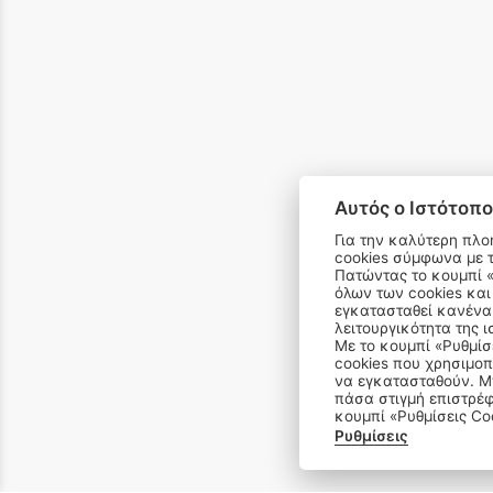
Αυτός ο Ιστότοπο
Για την καλύτερη πλο
cookies σύμφωνα με 
Πατώντας το κουμπί «Αποδοχή όλων» αποδέχεστε την εγκατάσταση
όλων των cookies και
email 
εγκατασταθεί κανένα 
λειτουργικότητα της ι
Με το κουμπί «Ρυθμίσ
cookies που χρησιμοπ
να εγκατασταθούν. Μπ
πάσα στιγμή επιστρέφ
κουμπί «Ρυθμίσεις Co
Ρυθμίσεις