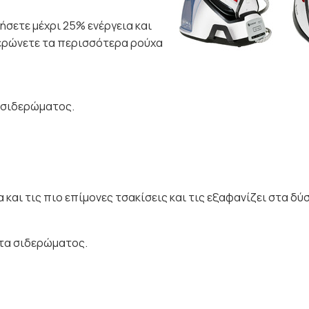
ήσετε μέχρι 25% ενέργεια και
δερώνετε τα περισσότερα ρούχα
α σιδερώματος.
και τις πιο επίμονες τσακίσεις και τις εξαφανίζει στα δύ
τα σιδερώματος.