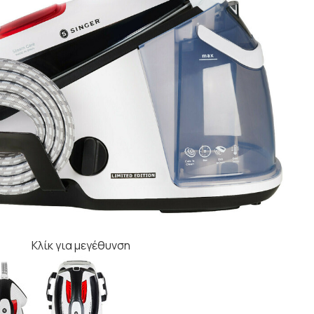
Κλίκ για μεγέθυνση