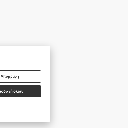
Απόρριψη
BSCRIBE
ποδοχή όλων