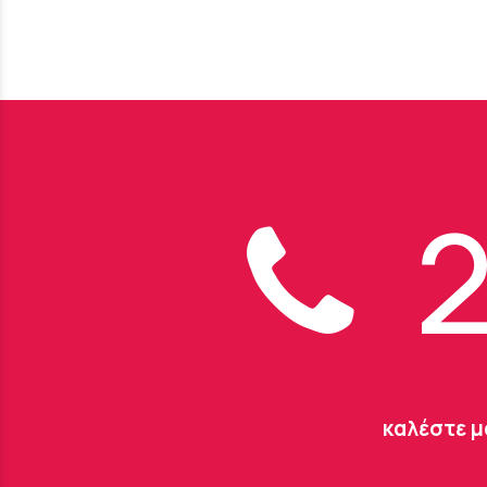
2
καλέστε μ