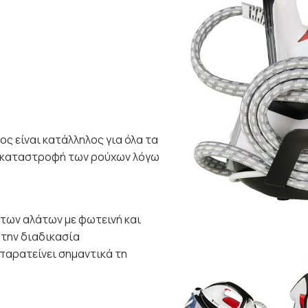
ς είναι κατάλληλος για όλα τα
 καταστροφή των ρούχων λόγω
.
των αλάτων με φωτεινή και
 την διαδικασία
παρατείνει σημαντικά τη