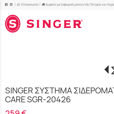
|
Επικοινωνία
|
Δωρεάν μεταφορικά μόνο εντός Πατρών για παρα
/
SINGER ΣΥΣΤΗΜΑ ΣΙΔΕΡΟΜ
CARE SGR-20426
259 €