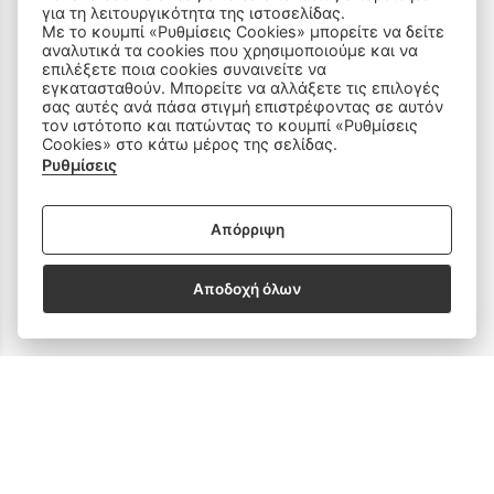
για τη λειτουργικότητα της ιστοσελίδας.
Με το κουμπί «Ρυθμίσεις Cookies» μπορείτε να δείτε
ΠΡΟΪΟΝΤΑ
αναλυτικά τα cookies που χρησιμοποιούμε και να
επιλέξετε ποια cookies συναινείτε να
εγκατασταθούν. Μπορείτε να αλλάξετε τις επιλογές
Ραπτομηχανές
σας αυτές ανά πάσα στιγμή επιστρέφοντας σε αυτόν
τον ιστότοπο και πατώντας το κουμπί «Ρυθμίσεις
Cookies» στο κάτω μέρος της σελίδας.
Οικιακός Εξοπλισμός
Ρυθμίσεις
Είδη Ραπτικής
Απόρριψη
Ανταλλακτικά
Αποδοχή όλων
SOCIAL MEDIA