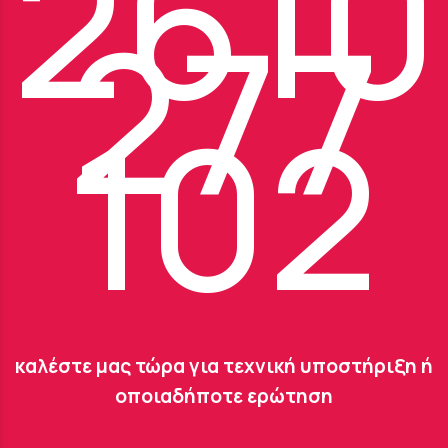
2610
277
102
καλέστε μας τώρα για τεχνική υποστήριξη ή
οποιαδήποτε ερώτηση