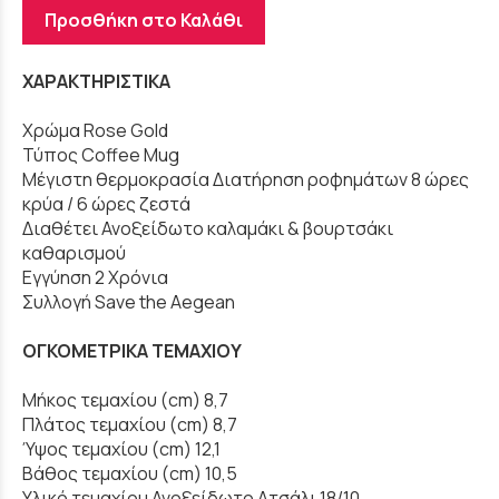
Προσθήκη στο Καλάθι
ΧΑΡΑΚΤΗΡΙΣΤΙΚΑ
Χρώμα
Rose Gold
Τύπος Coffee Mug
Μέγιστη θερμοκρασία Διατήρηση ροφημάτων 8 ώρες
κρύα / 6 ώρες ζεστά
Διαθέτει Ανοξείδωτο καλαμάκι & βουρτσάκι
καθαρισμού
Εγγύηση 2 Χρόνια
Συλλογή Save the Aegean
ΟΓΚΟΜΕΤΡΙΚΑ ΤΕΜΑΧΙΟΥ
Μήκος τεμαχίου (cm) 8,7
Πλάτος τεμαχίου (cm) 8,7
Ύψος τεμαχίου (cm) 12,1
Βάθος τεμαχίου (cm) 10,5
Υλικό τεμαχίου Ανοξείδωτο Ατσάλι 18/10