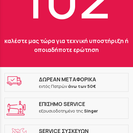
καλέστε μας τώρα για τεχνική υποστήριξη ή
οποιαδήποτε ερώτηση
ΔΩΡΕΑΝ ΜΕΤΑΦΟΡΙΚΑ
εντός Πατρών
άνω των 50€
ΕΠΙΣΗΜΟ SERVICE
εξουσιοδοτημένο της
Singer
SERVICE ΣΥΣΚΕΥΩΝ