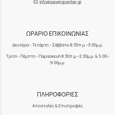
info@sewingcenter.gr
ΩΡΑΡΙΟ ΕΠΙΚΟΙΝΩΝΙΑΣ
Δευτέρα - Τετάρτη - Σάββατο 8:30π.μ.–3:00μ.μ.
Τρίτη - Πέμπτη - Παρασκευή 8:30π.μ.–2:30μ.μ. & 5:00–
9:00μ.μ.
ΠΛΗΡΟΦΟΡΙΕΣ
Αποστολές & Επιστροφές