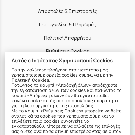
Αποστολές & Επιστροφές
Παραγγελίες & Πληρωμές
Πολιτική Απορρήτου
Ρυθμίσεις Cookies
Αυτός ο Ιστότοπος Χρησιμοποιεί Cookies
Όροι Χρήσης & Ασφάλεια
Για την καλύτερη πλοήγηση στον ιστότοπο μας
χρησιμοποιούμε αρχεία cookies σύμφωνα με την
Πολιτική Cookies
.
Πατώντας το κουμπί «Αποδοχή όλων» αποδέχεστε
την εγκατάσταση όλων των cookies και πατώντας το
κουμπί «Απόρριψη όλων» δεν θα εγκατασταθεί
ΠΡΟΪΟΝΤΑ
κανένα cookie εκτός από τα απολύτως απαραίτητα
για τη λειτουργικότητα της ιστοσελίδας.
Με το κουμπί «Ρυθμίσεις Cookies» μπορείτε να δείτε
Ραπτομηχανές
αναλυτικά τα cookies που χρησιμοποιούμε και να
επιλέξετε ποια cookies συναινείτε να
εγκατασταθούν. Μπορείτε να αλλάξετε τις επιλογές
Οικιακός Εξοπλισμός
σας αυτές ανά πάσα στιγμή επιστρέφοντας σε αυτόν