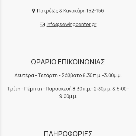
Πατρέως & Κανακάρη 152-156
info@sewingcenter.gr
ΩΡΑΡΙΟ ΕΠΙΚΟΙΝΩΝΙΑΣ
Δευτέρα - Τετάρτη - Σάββατο 8:30π.μ.–3:00μ.μ.
Τρίτη - Πέμπτη - Παρασκευή 8:30π.μ.–2:30μ.μ. & 5:00–
9:00μ.μ.
ΠΛΗΡΟΦΟΡΙΕΣ