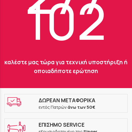
102
καλέστε μας τώρα για τεχνική υποστήριξη ή
οποιαδήποτε ερώτηση
ΔΩΡΕΑΝ ΜΕΤΑΦΟΡΙΚΑ
εντός Πατρών
άνω των 50€
ΕΠΙΣΗΜΟ SERVICE
εξουσιοδοτημένο της
Singer