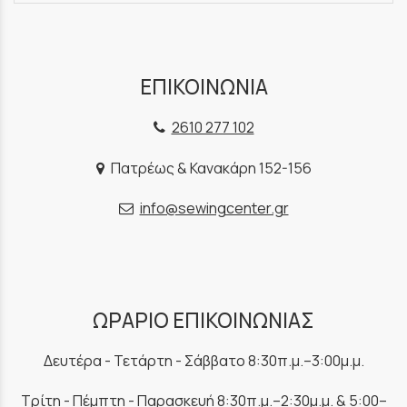
ΕΠΙΚΟΙΝΩΝΙΑ
2610 277 102
Πατρέως & Κανακάρη 152-156
info@sewingcenter.gr
ΩΡΑΡΙΟ ΕΠΙΚΟΙΝΩΝΙΑΣ
Δευτέρα - Τετάρτη - Σάββατο 8:30π.μ.–3:00μ.μ.
Τρίτη - Πέμπτη - Παρασκευή 8:30π.μ.–2:30μ.μ. & 5:00–