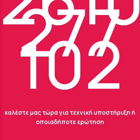
277
102
καλέστε μας τώρα για τεχνική υποστήριξη ή
οποιαδήποτε ερώτηση