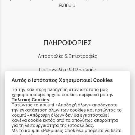
9:00μ.μ.
ΠΛΗΡΟΦΟΡΙΕΣ
Αποστολές & Επιστροφές
Παραγγελίες & Πληρωμές
Αυτός ο Ιστότοπος Χρησιμοποιεί Cookies
Πολιτική Απορρήτου
Για την καλύτερη πλοήγηση στον ιστότοπο μας
χρησιμοποιούμε αρχεία cookies σύμφωνα με την
Ρυθμίσεις Cookies
Πολιτική Cookies
.
Πατώντας το κουμπί «Αποδοχή όλων» αποδέχεστε
Όροι Χρήσης & Ασφάλεια
την εγκατάσταση όλων των cookies και πατώντας το
κουμπί «Απόρριψη όλων» δεν θα εγκατασταθεί
κανένα cookie εκτός από τα απολύτως απαραίτητα
για τη λειτουργικότητα της ιστοσελίδας.
Με το κουμπί «Ρυθμίσεις Cookies» μπορείτε να δείτε