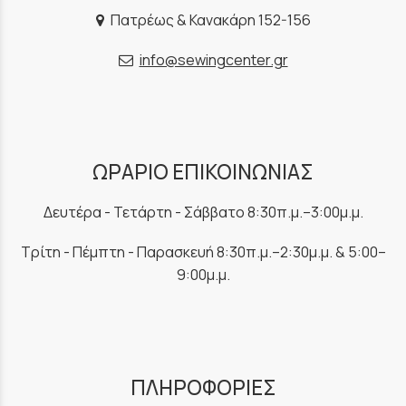
Πατρέως & Κανακάρη 152-156
info@sewingcenter.gr
ΩΡΑΡΙΟ ΕΠΙΚΟΙΝΩΝΙΑΣ
Δευτέρα - Τετάρτη - Σάββατο 8:30π.μ.–3:00μ.μ.
Τρίτη - Πέμπτη - Παρασκευή 8:30π.μ.–2:30μ.μ. & 5:00–
9:00μ.μ.
ΠΛΗΡΟΦΟΡΙΕΣ