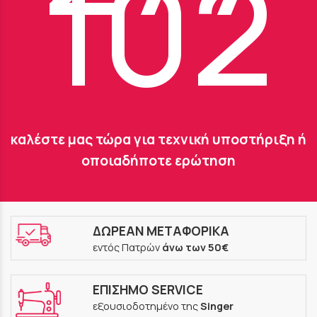
102
καλέστε μας τώρα για τεχνική υποστήριξη ή
οποιαδήποτε ερώτηση
ΔΩΡΕΑΝ ΜΕΤΑΦΟΡΙΚΑ
εντός Πατρών
άνω των 50€
ΕΠΙΣΗΜΟ SERVICE
εξουσιοδοτημένο της
Singer