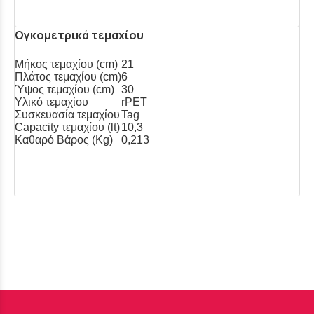
Ογκομετρικά τεμαχίου
Μήκος τεμαχίου (cm)
21
Πλάτος τεμαχίου (cm)
6
Ύψος τεμαχίου (cm)
30
Υλικό τεμαχίου
rPET
Συσκευασία τεμαχίου
Tag
Capacity τεμαχίου (lt)
10,3
Καθαρό Βάρος (Kg)
0,213