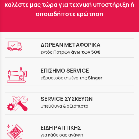
καλέστε μας τώρα για τεχνική υποστήριξη ή
οποιαδήποτε ερώτηση
ΔΩΡΕΑΝ ΜΕΤΑΦΟΡΙΚΑ
εντός Πατρών
άνω των 50€
ΕΠΙΣΗΜΟ SERVICE
εξουσιοδοτημένο της
Singer
SERVICE ΣΥΣΚΕΥΩΝ
υπεύθυνα & αξιόπιστα
ΕΙΔΗ ΡΑΠΤΙΚΗΣ
για κάθε σας ανάγκη