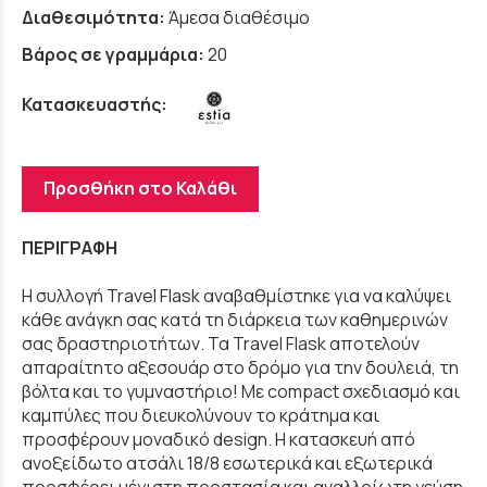
Διαθεσιμότητα:
Άμεσα διαθέσιμο
Βάρος σε γραμμάρια:
20
Κατασκευαστής:
Προσθήκη στο Καλάθι
ΠΕΡΙΓΡΑΦΗ
Η συλλογή Travel Flask αναβαθμίστηκε για να καλύψει
κάθε ανάγκη σας κατά τη διάρκεια των καθημερινών
σας δραστηριοτήτων. Τα Travel Flask αποτελούν
απαραίτητο αξεσουάρ στο δρόμο για την δουλειά, τη
βόλτα και το γυμναστήριο! Με compact σχεδιασμό και
καμπύλες που διευκολύνουν το κράτημα και
προσφέρουν μοναδικό design. Η κατασκευή από
ανοξείδωτο ατσάλι 18/8 εσωτερικά και εξωτερικά