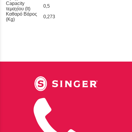
Capacity
0,5
τεμαχίου (lt)
Καθαρό Βάρος
0,273
(Kg)