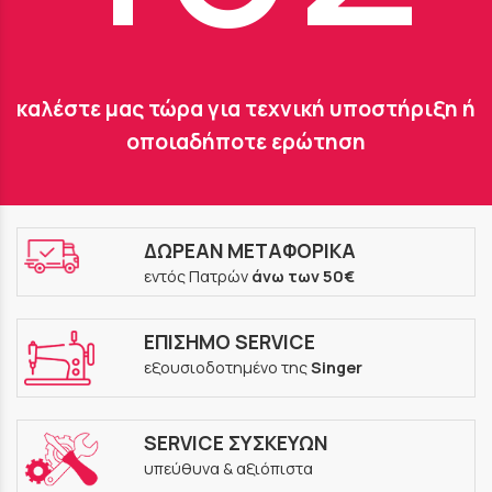
καλέστε μας τώρα για τεχνική υποστήριξη ή
οποιαδήποτε ερώτηση
ΔΩΡΕΑΝ ΜΕΤΑΦΟΡΙΚΑ
εντός Πατρών
άνω των 50€
ΕΠΙΣΗΜΟ SERVICE
εξουσιοδοτημένο της
Singer
SERVICE ΣΥΣΚΕΥΩΝ
υπεύθυνα & αξιόπιστα