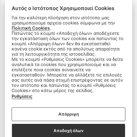
Πολιτική Απορρήτου
Αυτός ο Ιστότοπος Χρησιμοποιεί Cookies
Ρυθμίσεις Cookies
Για την καλύτερη πλοήγηση στον ιστότοπο μας
χρησιμοποιούμε αρχεία cookies σύμφωνα με την
Πολιτική Cookies
.
Όροι Χρήσης & Ασφάλεια
Πατώντας το κουμπί «Αποδοχή όλων» αποδέχεστε
την εγκατάσταση όλων των cookies και πατώντας το
κουμπί «Απόρριψη όλων» δεν θα εγκατασταθεί
κανένα cookie εκτός από τα απολύτως απαραίτητα
για τη λειτουργικότητα της ιστοσελίδας.
Με το κουμπί «Ρυθμίσεις Cookies» μπορείτε να δείτε
αναλυτικά τα cookies που χρησιμοποιούμε και να
ΠΡΟΪΟΝΤΑ
επιλέξετε ποια cookies συναινείτε να
εγκατασταθούν. Μπορείτε να αλλάξετε τις επιλογές
σας αυτές ανά πάσα στιγμή επιστρέφοντας σε αυτόν
Ραπτομηχανές
τον ιστότοπο και πατώντας το κουμπί «Ρυθμίσεις
Cookies» στο κάτω μέρος της σελίδας.
Οικιακός Εξοπλισμός
Ρυθμίσεις
Είδη Ραπτικής
Απόρριψη
Ανταλλακτικά
Αποδοχή όλων