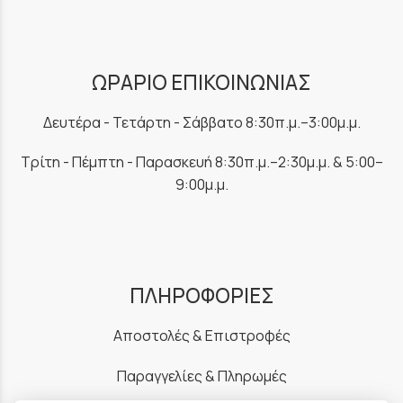
ΩΡΑΡΙΟ ΕΠΙΚΟΙΝΩΝΙΑΣ
Δευτέρα - Τετάρτη - Σάββατο 8:30π.μ.–3:00μ.μ.
Τρίτη - Πέμπτη - Παρασκευή 8:30π.μ.–2:30μ.μ. & 5:00–
9:00μ.μ.
ΠΛΗΡΟΦΟΡΙΕΣ
Αποστολές & Επιστροφές
Παραγγελίες & Πληρωμές