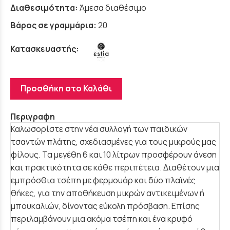
Διαθεσιμότητα:
Άμεσα διαθέσιμο
Βάρος σε γραμμάρια:
20
Κατασκευαστής:
Προσθήκη στο Καλάθι
Περιγραφη
Καλωσορίστε στην νέα συλλογή των παιδικών
τσαντών πλάτης, σχεδιασμένες για τους μικρούς μας
φίλους. Τα μεγέθη 6 και 10 λίτρων προσφέρουν άνεση
και πρακτικότητα σε κάθε περιπέτεια. Διαθέτουν μια
εμπρόσθια τσέπη με φερμουάρ και δύο πλαϊνές
θήκες, για την αποθήκευση μικρών αντικειμένων ή
μπουκαλιών, δίνοντας εύκολη πρόσβαση. Επίσης
περιλαμβάνουν μια ακόμα τσέπη και ένα κρυφό