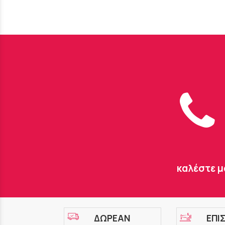
καλέστε μ
ΔΩΡΕΑΝ
ΕΠΙ