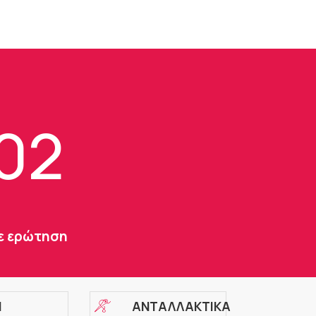
102
τε ερώτηση
Η
ΑΝΤΑΛΛΑΚΤΙΚΑ