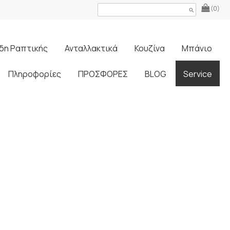
(0)
search
δη Ραπτικής
Ανταλλακτικά
Κουζίνα
Μπάνιο
Πληροφορίες
ΠΡΟΣΦΟΡΕΣ
BLOG
Service