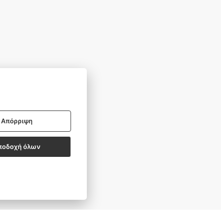
BSCRIBE
Απόρριψη
ποδοχή όλων