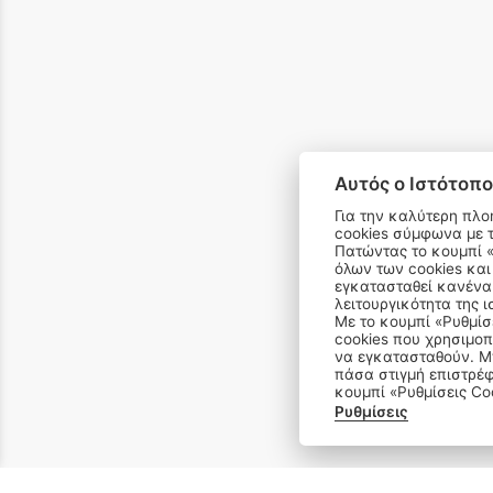
Αυτός ο Ιστότοπο
Για την καλύτερη πλο
cookies σύμφωνα με 
email 
Πατώντας το κουμπί «Αποδοχή όλων» αποδέχεστε την εγκατάσταση
όλων των cookies και
εγκατασταθεί κανένα 
λειτουργικότητα της ι
Με το κουμπί «Ρυθμίσ
cookies που χρησιμοπ
να εγκατασταθούν. Μπ
πάσα στιγμή επιστρέφ
κουμπί «Ρυθμίσεις Co
Ρυθμίσεις