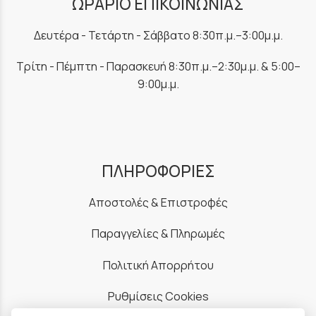
ΩΡΑΡΙΟ ΕΠΙΚΟΙΝΩΝΙΑΣ
Δευτέρα - Τετάρτη - Σάββατο 8:30π.μ.–3:00μ.μ.
Τρίτη - Πέμπτη - Παρασκευή 8:30π.μ.–2:30μ.μ. & 5:00–
9:00μ.μ.
ΠΛΗΡΟΦΟΡΙΕΣ
Αποστολές & Επιστροφές
Παραγγελίες & Πληρωμές
Πολιτική Απορρήτου
Ρυθμίσεις Cookies