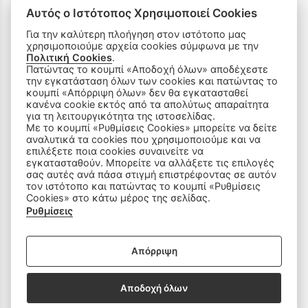
Όροι Χρήσης & Ασφάλεια
Αυτός ο Ιστότοπος Χρησιμοποιεί Cookies
Για την καλύτερη πλοήγηση στον ιστότοπο μας
χρησιμοποιούμε αρχεία cookies σύμφωνα με την
Πολιτική Cookies
.
Πατώντας το κουμπί «Αποδοχή όλων» αποδέχεστε
την εγκατάσταση όλων των cookies και πατώντας το
ΠΡΟΪΟΝΤΑ
κουμπί «Απόρριψη όλων» δεν θα εγκατασταθεί
κανένα cookie εκτός από τα απολύτως απαραίτητα
για τη λειτουργικότητα της ιστοσελίδας.
Ραπτομηχανές
Με το κουμπί «Ρυθμίσεις Cookies» μπορείτε να δείτε
αναλυτικά τα cookies που χρησιμοποιούμε και να
επιλέξετε ποια cookies συναινείτε να
Οικιακός Εξοπλισμός
εγκατασταθούν. Μπορείτε να αλλάξετε τις επιλογές
σας αυτές ανά πάσα στιγμή επιστρέφοντας σε αυτόν
Είδη Ραπτικής
τον ιστότοπο και πατώντας το κουμπί «Ρυθμίσεις
Cookies» στο κάτω μέρος της σελίδας.
Ρυθμίσεις
Ανταλλακτικά
Απόρριψη
SOCIAL MEDIA
Αποδοχή όλων