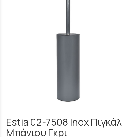
Estia 02-7508 Inox Πιγκάλ
Μπάνιου Γκρι