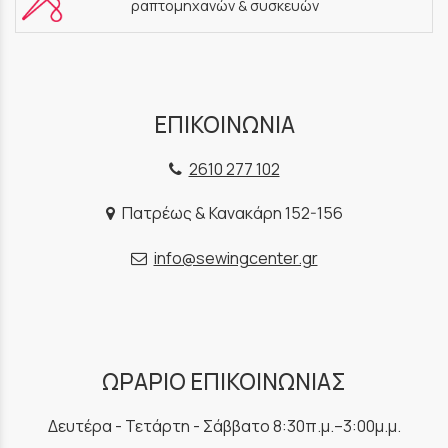
ραπτομηχανών & συσκευών
ΕΠΙΚΟΙΝΩΝΙΑ
2610 277 102
Πατρέως & Κανακάρη 152-156
info@sewingcenter.gr
ΩΡΑΡΙΟ ΕΠΙΚΟΙΝΩΝΙΑΣ
Δευτέρα - Τετάρτη - Σάββατο 8:30π.μ.–3:00μ.μ.