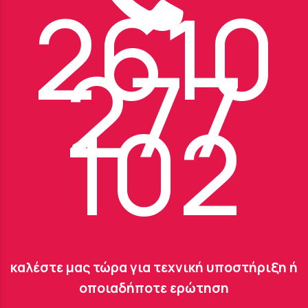
2610
277
102
καλέστε μας τώρα για τεχνική υποστήριξη ή
οποιαδήποτε ερώτηση