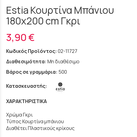
Estia Κουρτίνα Μπάνιου
180x200 cm Γκρι
3,90 €
Κωδικός Προϊόντος:
02-11727
Διαθεσιμότητα:
Μη διαθέσιμο
Βάρος σε γραμμάρια:
500
Κατασκευαστής:
ΧΑΡΑΚΤΗΡΙΣΤΙΚΑ
Χρώμα Γκρι
Τύπος Κουρτίνα μπάνιου
Διαθέτει Πλαστικούς κρίκους