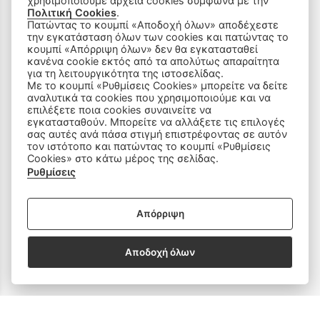
χρησιμοποιούμε αρχεία cookies σύμφωνα με την
Πολιτική Cookies
.
Πατώντας το κουμπί «Αποδοχή όλων» αποδέχεστε
την εγκατάσταση όλων των cookies και πατώντας το
ΠΡΟΪΟΝΤΑ
κουμπί «Απόρριψη όλων» δεν θα εγκατασταθεί
κανένα cookie εκτός από τα απολύτως απαραίτητα
για τη λειτουργικότητα της ιστοσελίδας.
Ραπτομηχανές
Με το κουμπί «Ρυθμίσεις Cookies» μπορείτε να δείτε
αναλυτικά τα cookies που χρησιμοποιούμε και να
επιλέξετε ποια cookies συναινείτε να
Οικιακός Εξοπλισμός
εγκατασταθούν. Μπορείτε να αλλάξετε τις επιλογές
σας αυτές ανά πάσα στιγμή επιστρέφοντας σε αυτόν
Είδη Ραπτικής
τον ιστότοπο και πατώντας το κουμπί «Ρυθμίσεις
Cookies» στο κάτω μέρος της σελίδας.
Ρυθμίσεις
Ανταλλακτικά
Απόρριψη
SOCIAL MEDIA
Αποδοχή όλων