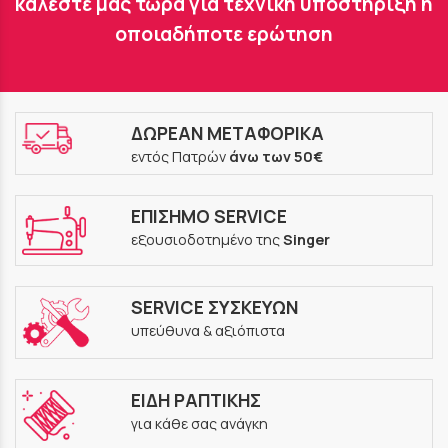
καλέστε μας τώρα για τεχνική υποστήριξη ή
οποιαδήποτε ερώτηση
ΔΩΡΕΑΝ ΜΕΤΑΦΟΡΙΚΑ
εντός Πατρών
άνω των 50€
ΕΠΙΣΗΜΟ SERVICE
εξουσιοδοτημένο της
Singer
SERVICE ΣΥΣΚΕΥΩΝ
υπεύθυνα & αξιόπιστα
ΕΙΔΗ ΡΑΠΤΙΚΗΣ
για κάθε σας ανάγκη