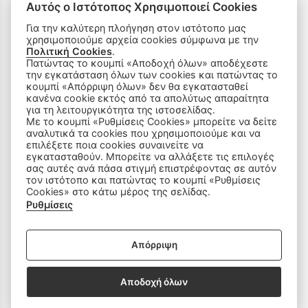
Όροι Χρήσης & Ασφάλεια
Αυτός ο Ιστότοπος Χρησιμοποιεί Cookies
Για την καλύτερη πλοήγηση στον ιστότοπο μας
χρησιμοποιούμε αρχεία cookies σύμφωνα με την
Πολιτική Cookies
.
Πατώντας το κουμπί «Αποδοχή όλων» αποδέχεστε
την εγκατάσταση όλων των cookies και πατώντας το
ΠΡΟΪΟΝΤΑ
κουμπί «Απόρριψη όλων» δεν θα εγκατασταθεί
κανένα cookie εκτός από τα απολύτως απαραίτητα
για τη λειτουργικότητα της ιστοσελίδας.
Ραπτομηχανές
Με το κουμπί «Ρυθμίσεις Cookies» μπορείτε να δείτε
αναλυτικά τα cookies που χρησιμοποιούμε και να
επιλέξετε ποια cookies συναινείτε να
Οικιακός Εξοπλισμός
εγκατασταθούν. Μπορείτε να αλλάξετε τις επιλογές
σας αυτές ανά πάσα στιγμή επιστρέφοντας σε αυτόν
Είδη Ραπτικής
τον ιστότοπο και πατώντας το κουμπί «Ρυθμίσεις
Cookies» στο κάτω μέρος της σελίδας.
Ρυθμίσεις
Ανταλλακτικά
Απόρριψη
SOCIAL MEDIA
Αποδοχή όλων