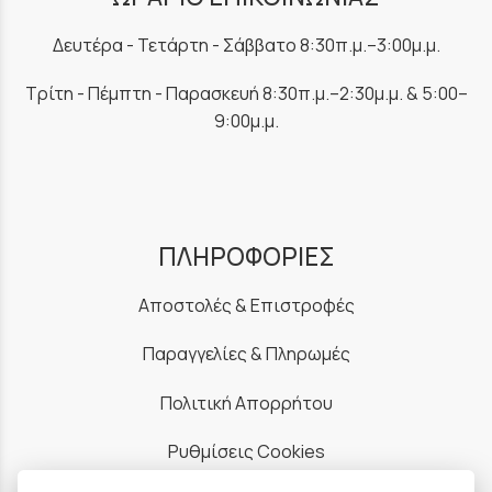
Δευτέρα - Τετάρτη - Σάββατο 8:30π.μ.–3:00μ.μ.
Τρίτη - Πέμπτη - Παρασκευή 8:30π.μ.–2:30μ.μ. & 5:00–
9:00μ.μ.
ΠΛΗΡΟΦΟΡΙΕΣ
Αποστολές & Επιστροφές
Παραγγελίες & Πληρωμές
Πολιτική Απορρήτου
Ρυθμίσεις Cookies