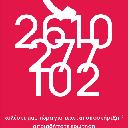
2610
277
102
καλέστε μας τώρα για τεχνική υποστήριξη ή
οποιαδήποτε ερώτηση