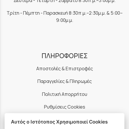
Δευτέρα - Τετάρτη - Σάββατο 8:30π.μ.–3:00μ.μ.
Τρίτη - Πέμπτη - Παρασκευή 8:30π.μ.–2:30μ.μ. & 5:00–
9:00μ.μ.
ΠΛΗΡΟΦΟΡΙΕΣ
Αποστολές & Επιστροφές
Παραγγελίες & Πληρωμές
Πολιτική Απορρήτου
Ρυθμίσεις Cookies
Όροι Χρήσης & Ασφάλεια
Αυτός ο Ιστότοπος Χρησιμοποιεί Cookies