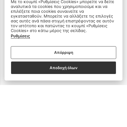
Με το κουμπί «Ρυθμίσεις Cookies» μπορείτε να δείτε
ΠΡΟΪΟΝΤΑ
αναλυτικά τα cookies που χρησιμοποιούμε και να
επιλέξετε ποια cookies συναινείτε να
εγκατασταθούν. Μπορείτε να αλλάξετε τις επιλογές
Ραπτομηχανές
σας αυτές ανά πάσα στιγμή επιστρέφοντας σε αυτόν
τον ιστότοπο και πατώντας το κουμπί «Ρυθμίσεις
Cookies» στο κάτω μέρος της σελίδας.
Οικιακός Εξοπλισμός
Ρυθμίσεις
Είδη Ραπτικής
Απόρριψη
Ανταλλακτικά
Αποδοχή όλων
SOCIAL MEDIA
Subscribe to our Newsletter