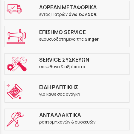
ΔΩΡΕΑΝ ΜΕΤΑΦΟΡΙΚΑ
εντός Πατρών
άνω των 50€
ΕΠΙΣΗΜΟ SERVICE
εξουσιοδοτημένο της
Singer
SERVICE ΣΥΣΚΕΥΩΝ
υπεύθυνα & αξιόπιστα
ΕΙΔΗ ΡΑΠΤΙΚΗΣ
για κάθε σας ανάγκη
ΑΝΤΑΛΛΑΚΤΙΚΑ
ραπτομηχανών & συσκευών