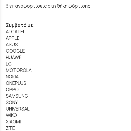
3 επαναφορτίσεις στη θήκη φόρτισης
Συμβατό με:
ALCATEL
APPLE
ASUS
GOOGLE
HUAWEI
LG
MOTOROLA
NOKIA
ONEPLUS
OPPO
SAMSUNG
SONY
UNIVERSAL
WIKO
XIAOMI
ZTE