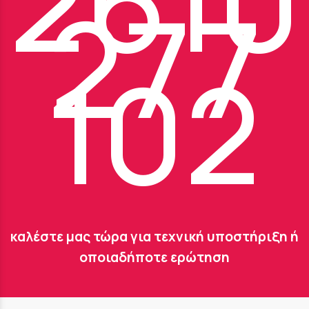
2610
277
102
καλέστε μας τώρα για τεχνική υποστήριξη ή
οποιαδήποτε ερώτηση