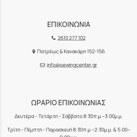
ΕΠΙΚΟΙΝΩΝΙΑ
2610 277 102
Πατρέως & Κανακάρη 152-156
info@sewingcenter.gr
ΩΡΑΡΙΟ ΕΠΙΚΟΙΝΩΝΙΑΣ
Δευτέρα - Τετάρτη - Σάββατο 8:30π.μ.–3:00μ.μ.
Τρίτη - Πέμπτη - Παρασκευή 8:30π.μ.–2:30μ.μ. & 5:00–