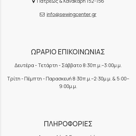
Πατρέως & Κανακάρη 152-156
info@sewingcenter.gr
ΩΡΑΡΙΟ ΕΠΙΚΟΙΝΩΝΙΑΣ
Δευτέρα - Τετάρτη - Σάββατο 8:30π.μ.–3:00μ.μ.
Τρίτη - Πέμπτη - Παρασκευή 8:30π.μ.–2:30μ.μ. & 5:00–
9:00μ.μ.
ΠΛΗΡΟΦΟΡΙΕΣ