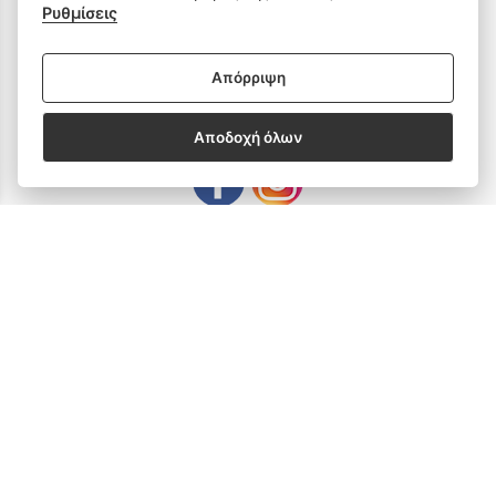
Ρυθμίσεις
Ανταλλακτικά
Απόρριψη
SOCIAL MEDIA
Αποδοχή όλων
Subscribe to our Newsletter
email address
SUBSCRIBE
Δεχόμαστε όλες τις πιστωτικές κάρτες: