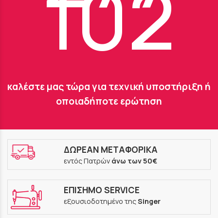
102
καλέστε μας τώρα για τεχνική υποστήριξη ή
οποιαδήποτε ερώτηση
ΔΩΡΕΑΝ ΜΕΤΑΦΟΡΙΚΑ
εντός Πατρών
άνω των 50€
ΕΠΙΣΗΜΟ SERVICE
εξουσιοδοτημένο της
Singer