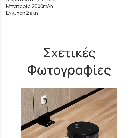
Μπαταρία 2600mAh
Εγγύηση 2 έτη
Σχετικές
Φωτογραφίες