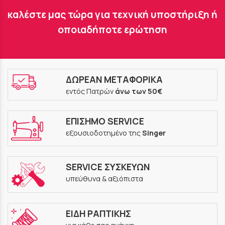
καλέστε μας τώρα για τεχνική υποστήριξη ή
οποιαδήποτε ερώτηση
ΔΩΡΕΑΝ ΜΕΤΑΦΟΡΙΚΑ
εντός Πατρών
άνω των 50€
ΕΠΙΣΗΜΟ SERVICE
εξουσιοδοτημένο της
Singer
SERVICE ΣΥΣΚΕΥΩΝ
υπεύθυνα & αξιόπιστα
ΕΙΔΗ ΡΑΠΤΙΚΗΣ