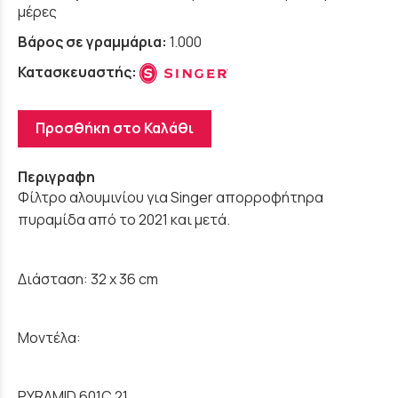
μέρες
Βάρος σε γραμμάρια:
1.000
Κατασκευαστής:
Προσθήκη στο Καλάθι
Περιγραφη
Φίλτρο αλουμινίου για Singer απορροφήτηρα
πυραμίδα από το 2021 και μετά.
Διάσταση: 32 x 36 cm
Μοντέλα:
PYRAMID 601C 21