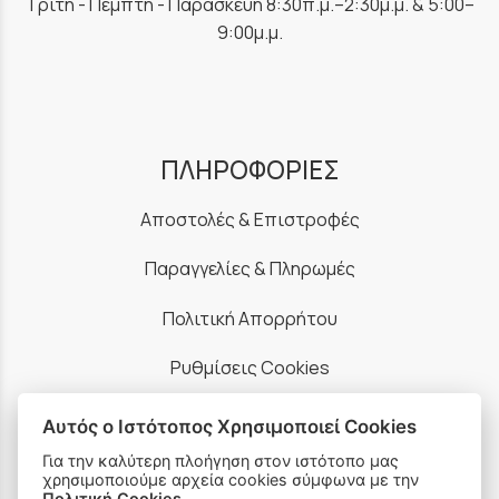
Τρίτη - Πέμπτη - Παρασκευή 8:30π.μ.–2:30μ.μ. & 5:00–
9:00μ.μ.
ΠΛΗΡΟΦΟΡΙΕΣ
Αποστολές & Επιστροφές
Παραγγελίες & Πληρωμές
Πολιτική Απορρήτου
Ρυθμίσεις Cookies
Όροι Χρήσης & Ασφάλεια
Αυτός ο Ιστότοπος Χρησιμοποιεί Cookies
Για την καλύτερη πλοήγηση στον ιστότοπο μας
χρησιμοποιούμε αρχεία cookies σύμφωνα με την
Πολιτική Cookies
.