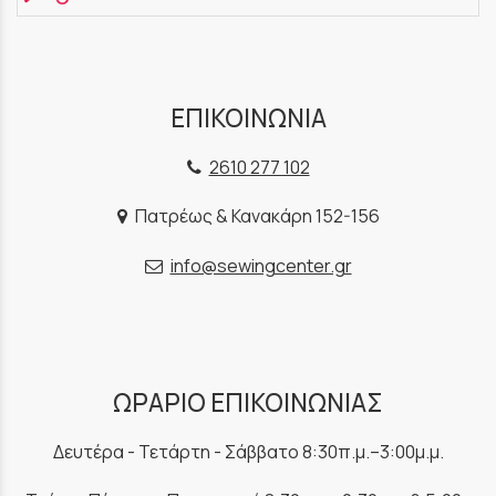
ΕΠΙΚΟΙΝΩΝΙΑ
2610 277 102
Πατρέως & Κανακάρη 152-156
info@sewingcenter.gr
ΩΡΑΡΙΟ ΕΠΙΚΟΙΝΩΝΙΑΣ
Δευτέρα - Τετάρτη - Σάββατο 8:30π.μ.–3:00μ.μ.