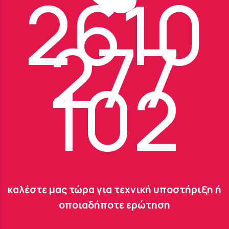
2610
277
102
καλέστε μας τώρα για τεχνική υποστήριξη ή
οποιαδήποτε ερώτηση