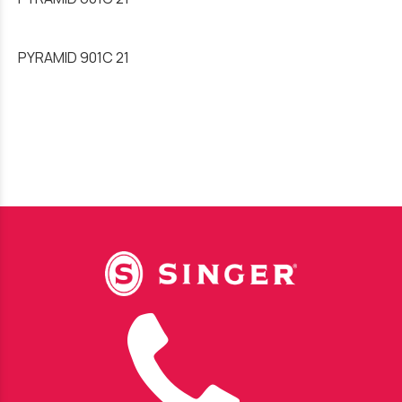
PYRAMID 901C 21