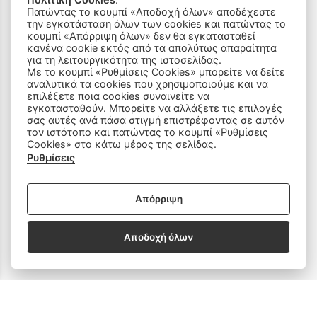
Πατώντας το κουμπί «Αποδοχή όλων» αποδέχεστε
την εγκατάσταση όλων των cookies και πατώντας το
ΠΡΟΪΟΝΤΑ
κουμπί «Απόρριψη όλων» δεν θα εγκατασταθεί
κανένα cookie εκτός από τα απολύτως απαραίτητα
για τη λειτουργικότητα της ιστοσελίδας.
Ραπτομηχανές
Με το κουμπί «Ρυθμίσεις Cookies» μπορείτε να δείτε
αναλυτικά τα cookies που χρησιμοποιούμε και να
επιλέξετε ποια cookies συναινείτε να
Οικιακός Εξοπλισμός
εγκατασταθούν. Μπορείτε να αλλάξετε τις επιλογές
σας αυτές ανά πάσα στιγμή επιστρέφοντας σε αυτόν
Είδη Ραπτικής
τον ιστότοπο και πατώντας το κουμπί «Ρυθμίσεις
Cookies» στο κάτω μέρος της σελίδας.
Ρυθμίσεις
Ανταλλακτικά
Απόρριψη
SOCIAL MEDIA
Αποδοχή όλων