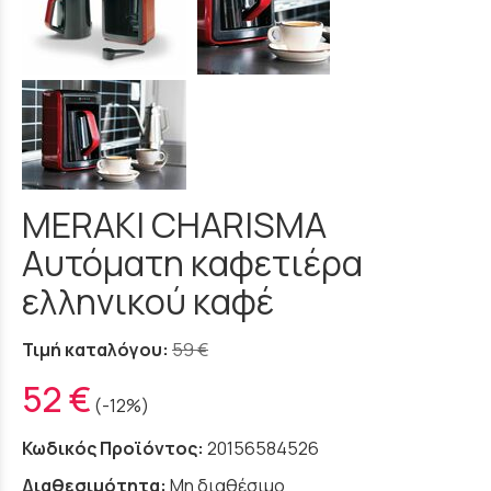
MERAKI CHARISMA
Αυτόματη καφετιέρα
ελληνικού καφέ
Τιμή καταλόγου:
59 €
52 €
(-12%)
Κωδικός Προϊόντος:
20156584526
Διαθεσιμότητα:
Μη διαθέσιμο