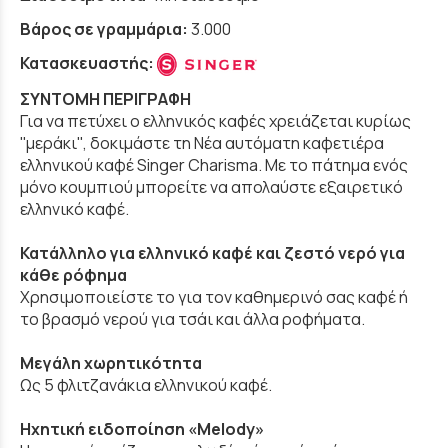
Βάρος σε γραμμάρια:
3.000
Κατασκευαστής:
ΣΥΝΤΟΜΗ ΠΕΡΙΓΡΑΦΗ
Για να πετύχει ο ελληνικός καφές χρειάζεται κυρίως
''μεράκι'', δοκιμάστε τη Νέα αυτόματη καφετιέρα
ελληνικού καφέ Singer Charisma. Με το πάτημα ενός
μόνο κουμπιού μπορείτε να απολαύστε εξαιρετικό
ελληνικό καφέ.
Κατάλληλο για ελληνικό καφέ και ζεστό νερό για
κάθε ρόφημα
Χρησιμοποιείστε το για τον καθημερινό σας καφέ ή
το βρασμό νερού για τσάι και άλλα ροφήματα.
Μεγάλη χωρητικότητα
Ως 5 φλιτζανάκια ελληνικού καφέ.
Ηχητική ειδοποίηση «Melody»