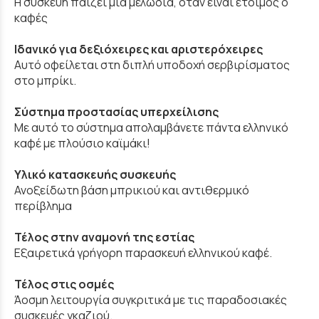
H συσκευή παίζει μια μελωδία, όταν είναι έτοιμος ο
καφές
Ιδανικό για δεξιόχειρες και αριστερόχειρες
Αυτό οφείλεται στη διπλή υποδοχή σερβιρίσματος
στο μπρίκι.
Σύστημα προστασίας υπερχείλισης
Με αυτό το σύστημα απολαμβάνετε πάντα ελληνικό
καφέ με πλούσιο καϊμάκι!
Υλικό κατασκευής συσκευής
Ανοξείδωτη βάση μπρικιού και αντιθερμικό
περίβλημα
Τέλος στην αναμονή της εστίας
Εξαιρετικά γρήγορη παρασκευή ελληνικού καφέ.
Τέλος στις οσμές
Άοσμη λειτουργία συγκριτικά με τις παραδοσιακές
συσκευές γκαζιού.