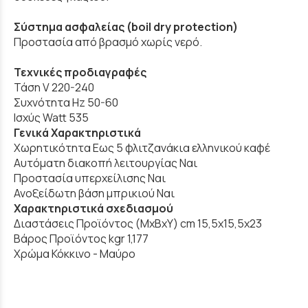
Σύστημα ασφαλείας (boil dry protection)
Προστασία από βρασμό χωρίς νερό.
Τεχνικές προδιαγραφές
Τάση V 220-240
Συχνότητα Hz 50-60
Ισχύς Watt 535
Γενικά Χαρακτηριστικά
Χωρητικότητα Εως 5 φλιτζανάκια ελληνικού καφέ
Αυτόματη διακοπή λειτουργίας Ναι
Προστασία υπερχείλισης Ναι
Ανοξείδωτη βάση μπρικιού Ναι
Χαρακτηριστικά σχεδιασμού
Διαστάσεις Προϊόντος (ΜxBxY) cm 15,5x15,5x23
Βάρος Προϊόντος kgr 1,177
Χρώμα Κόκκινο - Μαύρο