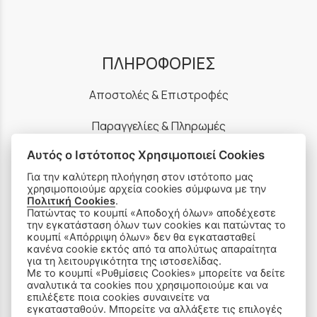
ΠΛΗΡΟΦΟΡΙΕΣ
Αποστολές & Επιστροφές
Παραγγελίες & Πληρωμές
Αυτός ο Ιστότοπος Χρησιμοποιεί Cookies
Πολιτική Απορρήτου
Για την καλύτερη πλοήγηση στον ιστότοπο μας
Ρυθμίσεις Cookies
χρησιμοποιούμε αρχεία cookies σύμφωνα με την
Πολιτική Cookies
.
Πατώντας το κουμπί «Αποδοχή όλων» αποδέχεστε
Όροι Χρήσης & Ασφάλεια
την εγκατάσταση όλων των cookies και πατώντας το
κουμπί «Απόρριψη όλων» δεν θα εγκατασταθεί
κανένα cookie εκτός από τα απολύτως απαραίτητα
για τη λειτουργικότητα της ιστοσελίδας.
Με το κουμπί «Ρυθμίσεις Cookies» μπορείτε να δείτε
αναλυτικά τα cookies που χρησιμοποιούμε και να
επιλέξετε ποια cookies συναινείτε να
ΠΡΟΪΟΝΤΑ
εγκατασταθούν. Μπορείτε να αλλάξετε τις επιλογές