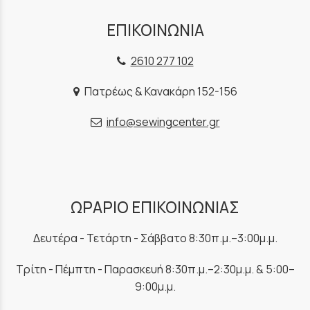
ΕΠΙΚΟΙΝΩΝΙΑ
2610 277 102
Πατρέως & Κανακάρη 152-156
info@sewingcenter.gr
ΩΡΑΡΙΟ ΕΠΙΚΟΙΝΩΝΙΑΣ
Δευτέρα - Τετάρτη - Σάββατο 8:30π.μ.–3:00μ.μ.
Τρίτη - Πέμπτη - Παρασκευή 8:30π.μ.–2:30μ.μ. & 5:00–
9:00μ.μ.