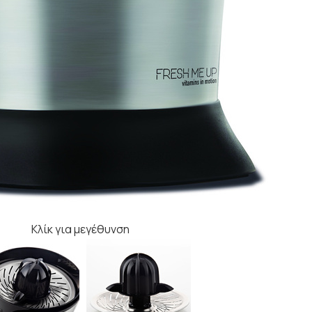
Κλίκ για μεγέθυνση