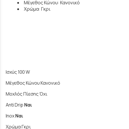
Μέγεθος Κώνου: Κανονικό
Χρώμα: Γκρι
Ισχύς 100 W
Μέγεθος Κώνου Κανονικό
Μοχλός Πίεσης Όχι
Anti Drip
Ναι
Inox
Ναι
Χρώμα Γκρι