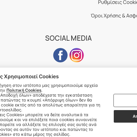
Ρυθμίσεις Cooki
Όροι Χρήσης & Ασφ
SOCIAL MEDIA
ς Χρησιμοποιεί Cookies
ήγηση στον ιστότοπο μας χρησιμοποιούμε αρχεία
Subscribe to our Newsletter
την
Πολιτική Cookies
.
 πατώντας το κουμπί «Απόρριψη όλων» δεν θα
address
cookie εκτός από τα απολύτως απαραίτητα για τη
SU
στοσελίδας.
εις Cookies» μπορείτε να δείτε αναλυτικά τα
Α
οιούμε και να επιλέξετε ποια cookies συναινείτε
ορείτε να αλλάξετε τις επιλογές σας αυτές ανά
οντας σε αυτόν τον ιστότοπο και πατώντας το
okies» στο κάτω μέρος της σελίδας.