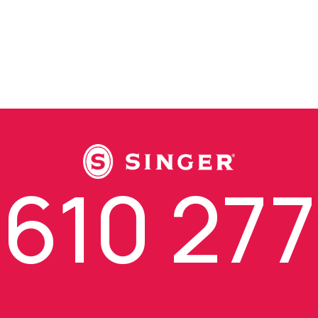
610 277