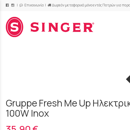
|
Επικοινωνία
|
Δωρεάν μεταφορικά μόνο εντός Πατρών για παρα
/
Gruppe Fresh Me Up Ηλεκτρι
100W Inox
35,90 €