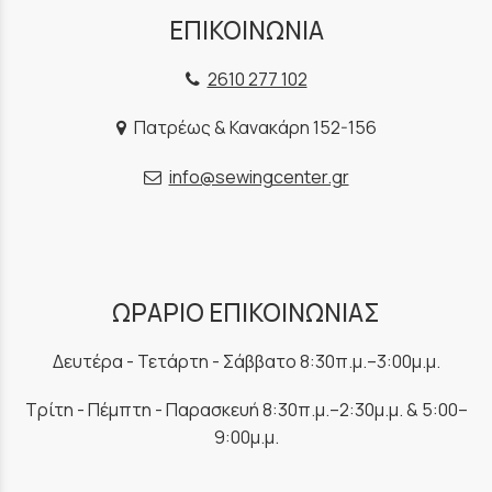
ΕΠΙΚΟΙΝΩΝΙΑ
2610 277 102
Πατρέως & Κανακάρη 152-156
info@sewingcenter.gr
ΩΡΑΡΙΟ ΕΠΙΚΟΙΝΩΝΙΑΣ
Δευτέρα - Τετάρτη - Σάββατο 8:30π.μ.–3:00μ.μ.
Τρίτη - Πέμπτη - Παρασκευή 8:30π.μ.–2:30μ.μ. & 5:00–
9:00μ.μ.