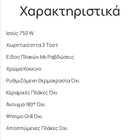
Χαρακτηριστικά
Ισχύς 750 W
Χωρητικότητα 2 Τοστ
Είδος Πλακών Με Ραβδώσεις
Χρώμα Κόκκινο
Ρυθμιζόμενη Θερμοκρασία Όχι
Κεραμικές Πλάκες Όχι
Άνοιγμα 180° Όχι
Ψήσιμο Grill Όχι
Αποσπώμενες Πλάκες Όχι