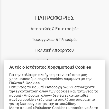
ΠΛΗΡΟΦΟΡΙΕΣ
Αποστολές & Επιστροφές
Παραγγελίες & Πληρωμές
Πολιτική Απορρήτου
Ρυθμίσεις Cookies
Αυτός ο Ιστότοπος Χρησιμοποιεί Cookies
Όροι Χρήσης & Ασφάλεια
Για την καλύτερη πλοήγηση στον ιστότοπο μας
χρησιμοποιούμε αρχεία cookies σύμφωνα με την
Πολιτική Cookies
.
Πατώντας το κουμπί «Αποδοχή όλων» αποδέχεστε
την εγκατάσταση όλων των cookies και πατώντας το
κουμπί «Απόρριψη όλων» δεν θα εγκατασταθεί
κανένα cookie εκτός από τα απολύτως απαραίτητα
ΠΡΟΪΟΝΤΑ
για τη λειτουργικότητα της ιστοσελίδας.
Με το κουμπί «Ρυθμίσεις Cookies» μπορείτε να δείτε