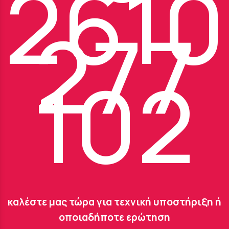
2610
277
102
καλέστε μας τώρα για τεχνική υποστήριξη ή
οποιαδήποτε ερώτηση