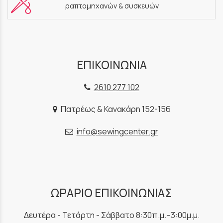
ραπτομηχανών & συσκευών
ΕΠΙΚΟΙΝΩΝΙΑ
2610 277 102
Πατρέως & Κανακάρη 152-156
info@sewingcenter.gr
ΩΡΑΡΙΟ ΕΠΙΚΟΙΝΩΝΙΑΣ
Δευτέρα - Τετάρτη - Σάββατο 8:30π.μ.–3:00μ.μ.