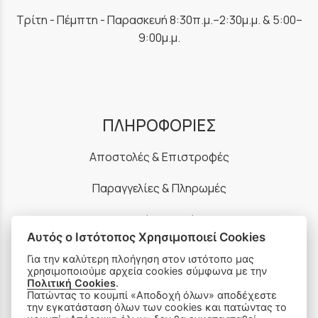
Τρίτη - Πέμπτη - Παρασκευή 8:30π.μ.–2:30μ.μ. & 5:00–
9:00μ.μ.
ΠΛΗΡΟΦΟΡΙΕΣ
Αποστολές & Επιστροφές
Παραγγελίες & Πληρωμές
Πολιτική Απορρήτου
Αυτός ο Ιστότοπος Χρησιμοποιεί Cookies
Ρυθμίσεις Cookies
Για την καλύτερη πλοήγηση στον ιστότοπο μας
χρησιμοποιούμε αρχεία cookies σύμφωνα με την
Όροι Χρήσης & Ασφάλεια
Πολιτική Cookies
.
Πατώντας το κουμπί «Αποδοχή όλων» αποδέχεστε
την εγκατάσταση όλων των cookies και πατώντας το