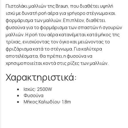
Πιστολάκι μαλλιών της Braun, που διαθέτει υψηλή
ισχύ με δυνατή ροή αέρα για γρήγορο στέγνωμα και
φορμάρισμα των μαλλιών. Επιπλέον, διαθέτει
φυσούνα για το φορμάρισμα των σπαστών ή σγουρών
μαλλιών. Η ροή του αέρα κατανέμεται κατά μήκος της
τρίχας, ενισχύοντας τον όγκο και μειώνοντας το
φριζάρισμα κατά το στέγνωμα. Για καλύτερα
αποτελέσματα, θα πρέπει η φυσούνα να
χρησιμοποιείται κοντά στις ρίζες των μαλλιών.
Χαρακτηριστικά:
Ισχύς: 2500W
Φυσούνα
Μήκος Καλωδίου: 1.8m