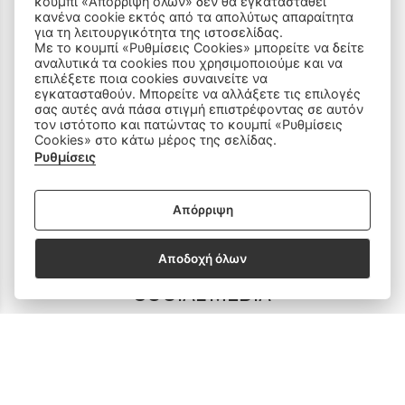
κουμπί «Απόρριψη όλων» δεν θα εγκατασταθεί
κανένα cookie εκτός από τα απολύτως απαραίτητα
για τη λειτουργικότητα της ιστοσελίδας.
Με το κουμπί «Ρυθμίσεις Cookies» μπορείτε να δείτε
ΠΡΟΪΟΝΤΑ
αναλυτικά τα cookies που χρησιμοποιούμε και να
επιλέξετε ποια cookies συναινείτε να
εγκατασταθούν. Μπορείτε να αλλάξετε τις επιλογές
Ραπτομηχανές
σας αυτές ανά πάσα στιγμή επιστρέφοντας σε αυτόν
τον ιστότοπο και πατώντας το κουμπί «Ρυθμίσεις
Cookies» στο κάτω μέρος της σελίδας.
Οικιακός Εξοπλισμός
Ρυθμίσεις
Είδη Ραπτικής
Απόρριψη
Ανταλλακτικά
Αποδοχή όλων
SOCIAL MEDIA